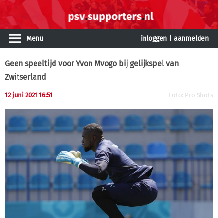
Menu
inloggen
|
aanmelden
Geen speeltijd voor Yvon Mvogo bij gelijkspel van
Zwitserland
12 juni 2021 16:51
Foto: Pro Shots