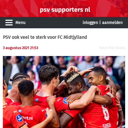
Menu
inloggen
|
aanmelden
PSV ook veel te sterk voor FC Midtjylland
3 augustus 2021 21:53
Foto: Pro Shots