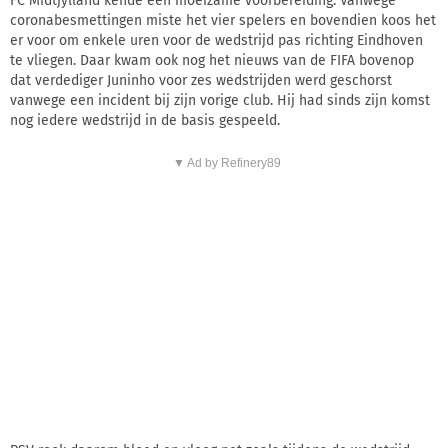
FC Midtjylland kende een moeizame voorbereiding. Vanwege
coronabesmettingen miste het vier spelers en bovendien koos het
er voor om enkele uren voor de wedstrijd pas richting Eindhoven
te vliegen. Daar kwam ook nog het nieuws van de FIFA bovenop
dat verdediger Juninho voor zes wedstrijden werd geschorst
vanwege een incident bij zijn vorige club. Hij had sinds zijn komst
nog iedere wedstrijd in de basis gespeeld.
▼ Ad by Refinery89