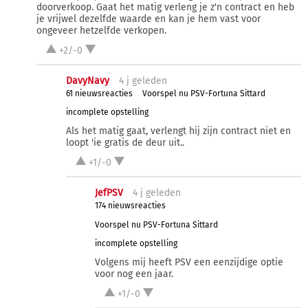
doorverkoop. Gaat het matig verleng je z'n contract en heb
je vrijwel dezelfde waarde en kan je hem vast voor
ongeveer hetzelfde verkopen.
+2/-0
DavyNavy
4 j
geleden
61 nieuwsreacties
Voorspel nu PSV-Fortuna Sittard
incomplete opstelling
Als het matig gaat, verlengt hij zijn contract niet en
loopt 'ie gratis de deur uit..
+1/-0
JefPSV
4 j
geleden
174 nieuwsreacties
Voorspel nu PSV-Fortuna Sittard
incomplete opstelling
Volgens mij heeft PSV een eenzijdige optie
voor nog een jaar.
+1/-0