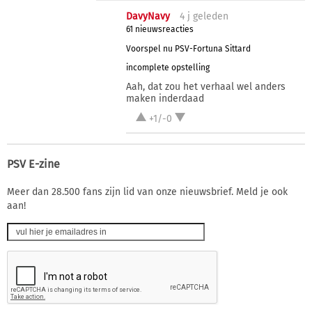
DavyNavy
4 j
geleden
61 nieuwsreacties
Voorspel nu PSV-Fortuna Sittard
incomplete opstelling
Aah, dat zou het verhaal wel anders
maken inderdaad
+1/-0
PSV E-zine
Meer dan 28.500 fans zijn lid van onze nieuwsbrief. Meld je ook
aan!