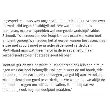
In gesprek met SBS was Roger Schmidt uiteindelijk tevreden over
de wedstrijd tegen FC Midtjylland. "We waren niet op ons
topniveau, maar we speelden wel een goede wedstrijd", aldus
Schmidt. "We creëerden een hoop kansen, maar we waren niet
efficiënt genoeg. We hadden het al eerder kunnen beslissen, maar
als je niet scoort moet je in ieder geval goed verdedigen.
Midtjylland nam wat meer risico in de tweede helft, maar
verdedigend stond het steeds goed bij ons."
Mentaal gezien was de winst in Denemarken ook lekker. "In mijn
ogen was dat heel belangrijk. Ook dat je weer de nul houdt, drie
op een rij nu en dat tegen topploegen", zo gaf hij aan. "Vandaag
was de sleutel om goed te verdedigen. We weten dat we altijd de
momenten krijgen om zelf aan te vallen. Ik ben blij dat we
uiteindelijk ook nog een doelpunt maakten."