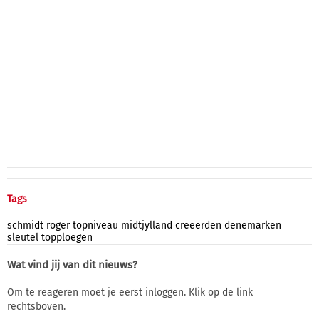
Tags
schmidt
roger
topniveau
midtjylland
creeerden
denemarken
sleutel
topploegen
Wat vind jij van dit nieuws?
Om te reageren moet je eerst inloggen. Klik op de link
rechtsboven.