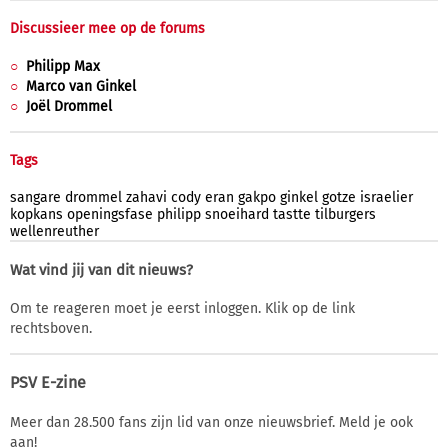
Discussieer mee op de forums
Philipp Max
Marco van Ginkel
Joël Drommel
Tags
sangare
drommel
zahavi
cody
eran
gakpo
ginkel
gotze
israelier
kopkans
openingsfase
philipp
snoeihard
tastte
tilburgers
wellenreuther
Wat vind jij van dit nieuws?
Om te reageren moet je eerst inloggen. Klik op de link
rechtsboven.
PSV E-zine
Meer dan 28.500 fans zijn lid van onze nieuwsbrief. Meld je ook
aan!