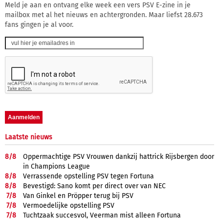
Meld je aan en ontvang elke week een vers PSV E-zine in je
mailbox met al het nieuws en achtergronden. Maar liefst 28.673
fans gingen je al voor.
Laatste nieuws
8/
8
Oppermachtige PSV Vrouwen dankzij hattrick Rijsbergen door
in Champions League
8/
8
Verrassende opstelling PSV tegen Fortuna
8/
8
Bevestigd: Sano komt per direct over van NEC
7/
8
Van Ginkel en Pröpper terug bij PSV
7/
8
Vermoedelijke opstelling PSV
7/
8
Tuchtzaak succesvol, Veerman mist alleen Fortuna