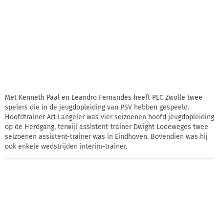
Met Kenneth Paal en Leandro Fernandes heeft PEC Zwolle twee
spelers die in de jeugdopleiding van PSV hebben gespeeld.
Hoofdtrainer Art Langeler was vier seizoenen hoofd jeugdopleiding
op de Herdgang, terwijl assistent-trainer Dwight Lodeweges twee
seizoenen assistent-trainer was in Eindhoven. Bovendien was hij
ook enkele wedstrijden interim-trainer.