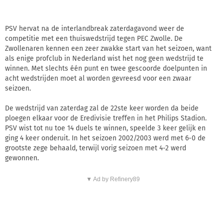
PSV hervat na de interlandbreak zaterdagavond weer de
competitie met een thuiswedstrijd tegen PEC Zwolle. De
Zwollenaren kennen een zeer zwakke start van het seizoen, want
als enige profclub in Nederland wist het nog geen wedstrijd te
winnen. Met slechts één punt en twee gescoorde doelpunten in
acht wedstrijden moet al worden gevreesd voor een zwaar
seizoen.
De wedstrijd van zaterdag zal de 22ste keer worden da beide
ploegen elkaar voor de Eredivisie treffen in het Philips Stadion.
PSV wist tot nu toe 14 duels te winnen, speelde 3 keer gelijk en
ging 4 keer onderuit. In het seizoen 2002/2003 werd met 6-0 de
grootste zege behaald, terwijl vorig seizoen met 4-2 werd
gewonnen.
▼ Ad by Refinery89