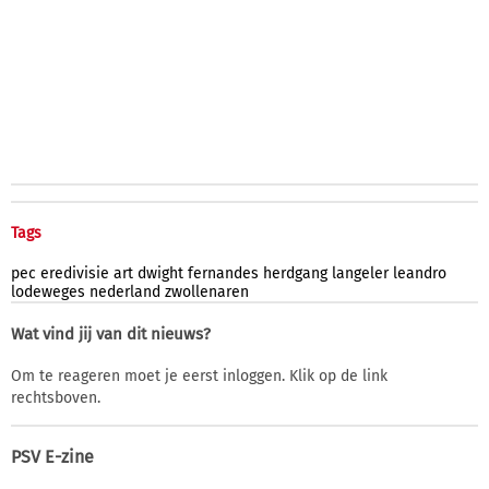
Tags
pec
eredivisie
art
dwight
fernandes
herdgang
langeler
leandro
lodeweges
nederland
zwollenaren
Wat vind jij van dit nieuws?
Om te reageren moet je eerst inloggen. Klik op de link
rechtsboven.
PSV E-zine