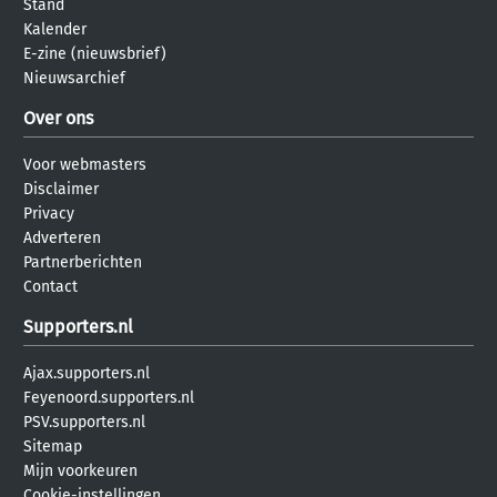
Stand
Kalender
E-zine (nieuwsbrief)
Nieuwsarchief
Over ons
Voor webmasters
Disclaimer
Privacy
Adverteren
Partnerberichten
Contact
Supporters.nl
Ajax.supporters.nl
Feyenoord.supporters.nl
PSV.supporters.nl
Sitemap
Mijn voorkeuren
Cookie-instellingen