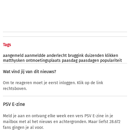
Tags
aangemeld
aanmeldde
anderlecht
bruggink
duizenden
klikken
matthysken
ontmoetingsplaats
paasdag
paasdagen
populariteit
Wat vind jij van dit nieuws?
Om te reageren moet je eerst inloggen. Klik op de link
rechtsboven.
PSV E-zine
Meld je aan en ontvang elke week een vers PSV E-zine in je
mailbox met al het nieuws en achtergronden. Maar liefst 28.672
fans gingen je al voor.