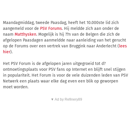
Maandagmiddag, tweede Paasdag, heeft het 10.000ste lid zich
aangemeld voor de
PSV Forums
. Hij meldde zich aan onder de
naam
Matthysken
. Mogelijk is hij ??n van de Belgen die zich de
afgelopen Paasdagen aanmeldde naar aanleiding van het gerucht
op de Forums over een vertrek van Bruggink naar Anderlecht (
lees
hier
).
Het PSV Forum is de afgelopen jaren uitgegroeid tot d?
ontmoetingsplaats voor PSV fans op Internet en blijft snel stijgen
in populariteit. Het Forum is voor de vele duizenden leden van PSV
Netwerk een plaats waar elke dag even een blik op geworpen
moet worden.
▼ Ad by Refinery89