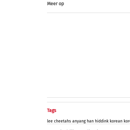
Meer op
Tags
lee
cheetahs
anyang
han
hiddink
korean
ko