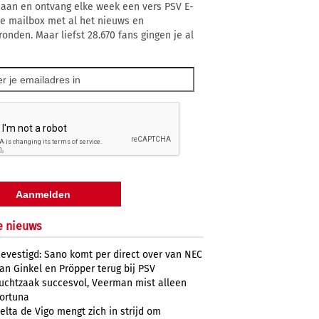
 aan en ontvang elke week een vers PSV E-
 je mailbox met al het nieuws en
ronden. Maar liefst 28.670 fans gingen je al
e nieuws
evestigd: Sano komt per direct over van NEC
an Ginkel en Pröpper terug bij PSV
uchtzaak succesvol, Veerman mist alleen
ortuna
elta de Vigo mengt zich in strijd om