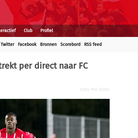
teractief
Club
Profiel
Twitter
Facebook
Bronnen
Scorebord
RSS feed
ekt per direct naar FC
Foto: Pro Shots