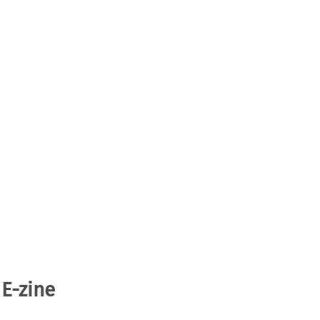
 E-zine