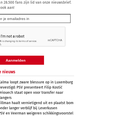
n 28.500 fans zijn lid van onze nieuwsbrief.
 ook aan!
e nieuws
Kalma loopt zware blessure op in Luxemburg
Bevestigd: PSV presenteert Filip Kostić
Driouech staat open voor transfer naar
Rangers
Tillman haalt vernietigend uit en plaatst bom
onder langer verblijf bij Leverkusen
PSV en Veerman weigeren schikkingsvoorstel