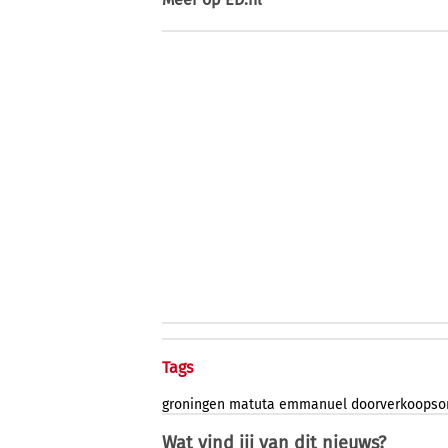
Tags
groningen
matuta
emmanuel
doorverkoops
Wat vind jij van dit nieuws?