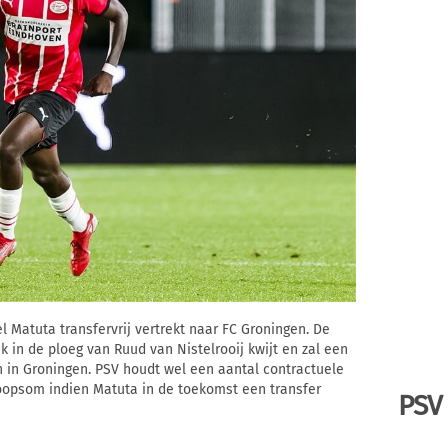
Matuta transfervrij vertrekt naar FC Groningen. De
 in de ploeg van Ruud van Nistelrooij kwijt en zal een
 in Groningen. PSV houdt wel een aantal contractuele
oopsom indien Matuta in de toekomst een transfer
PSV