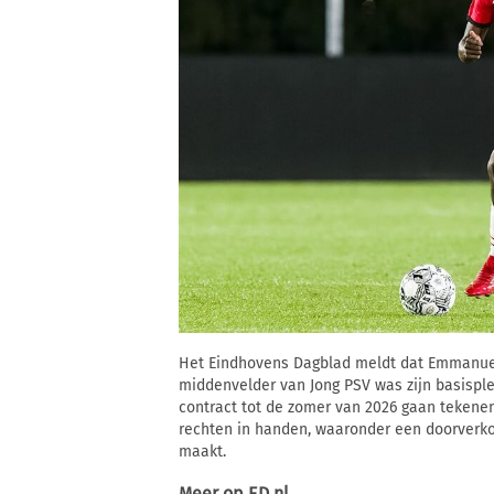
Het Eindhovens Dagblad meldt dat Emmanuel 
middenvelder van Jong PSV was zijn basisplek
contract tot de zomer van 2026 gaan tekenen
rechten in handen, waaronder een doorverk
maakt.
Meer op
ED.nl