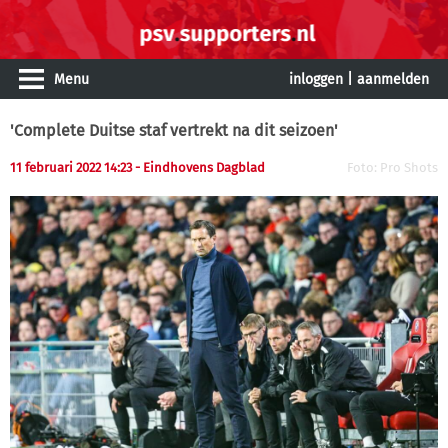
Menu
inloggen
|
aanmelden
'Complete Duitse staf vertrekt na dit seizoen'
11 februari 2022 14:23 - Eindhovens Dagblad
Foto: Pro Shots