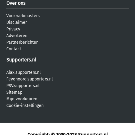
Over ons
Voor webmasters
Disclaimer
Privacy
Adverteren
Partnerberichten
Contact
Supporters.nl
Ajax.supporters.nl
Feyenoord.supporters.nl
PSV.supporters.nl
Sitemap
Mijn voorkeuren
Cookie-instellingen
Copyright: © 1999-2023
Supporters.nl