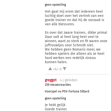
geen opstelling
Het gaat mij erom dat iedereen heel
luchtig doet over het vertrek van een
goede trainer en dat hij de oorzaak is
van alle blessures.
En over dat zware trainen.. dikke prima!
Daar valt al heel lang heel veel te
winnen, want zo sterk en fit waren onze
juffrouwtjes voor Schmidt niet.
We hebben geen Romario meer, we
hebben spelers die alleen als ze heel
hard werken een redelijk niveau
kunnen halen.
+6/-0
greggo1
4 j
geleden
259 nieuwsreacties
Voorspel nu PSV-Fortuna Sittard
geen opstelling
Je hebt gelijk
Goede trainer.