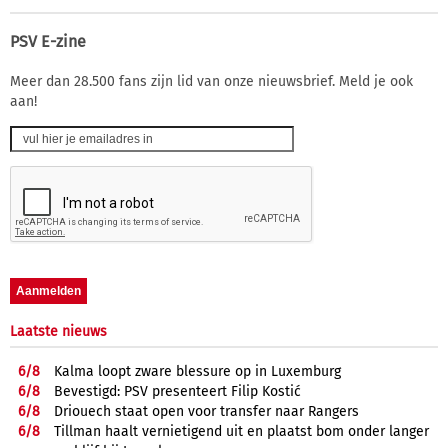
PSV E-zine
Meer dan 28.500 fans zijn lid van onze nieuwsbrief. Meld je ook
aan!
Laatste nieuws
6/
8
Kalma loopt zware blessure op in Luxemburg
6/
8
Bevestigd: PSV presenteert Filip Kostić
6/
8
Driouech staat open voor transfer naar Rangers
6/
8
Tillman haalt vernietigend uit en plaatst bom onder langer