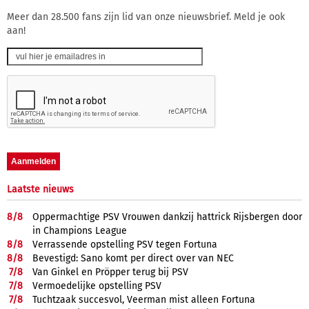
Meer dan 28.500 fans zijn lid van onze nieuwsbrief. Meld je ook
aan!
Laatste nieuws
8/
8
Oppermachtige PSV Vrouwen dankzij hattrick Rijsbergen door
in Champions League
8/
8
Verrassende opstelling PSV tegen Fortuna
8/
8
Bevestigd: Sano komt per direct over van NEC
7/
8
Van Ginkel en Pröpper terug bij PSV
7/
8
Vermoedelijke opstelling PSV
7/
8
Tuchtzaak succesvol, Veerman mist alleen Fortuna