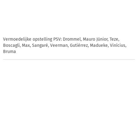
Vermoedelijke opstelling PSV: Drommel, Mauro Júnior, Teze,
Boscagli, Max, Sangaré, Veerman, Gutiérrez, Madueke, Vinícius,
Bruma