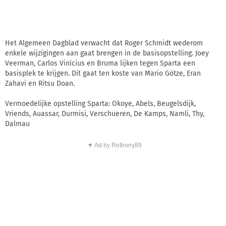
Het Algemeen Dagblad verwacht dat Roger Schmidt wederom
enkele wijzigingen aan gaat brengen in de basisopstelling. Joey
Veerman, Carlos Vinícius en Bruma lijken tegen Sparta een
basisplek te krijgen. Dit gaat ten koste van Mario Götze, Eran
Zahavi en Ritsu Doan.
Vermoedelijke opstelling Sparta: Okoye, Abels, Beugelsdijk,
Vriends, Auassar, Durmisi, Verschueren, De Kamps, Namli, Thy,
Dalmau
▼ Ad by Refinery89