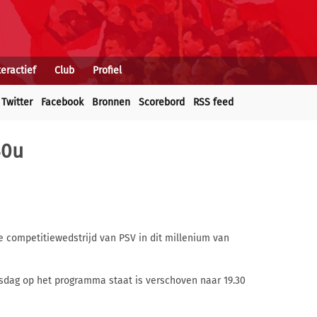
teractief
Club
Profiel
Twitter
Facebook
Bronnen
Scorebord
RSS feed
30u
te competitiewedstrijd van PSV in dit millenium van
dag op het programma staat is verschoven naar 19.30