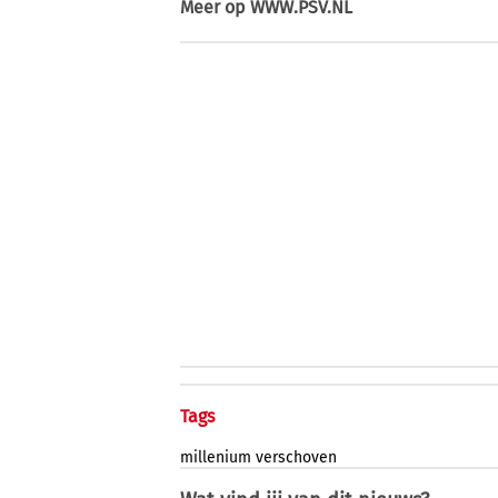
Meer op
WWW.PSV.NL
Tags
millenium
verschoven