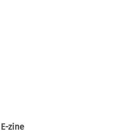
 E-zine