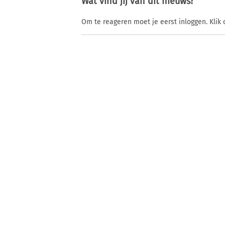
Wat vind jij van dit nieuws?
Om te reageren moet je eerst inloggen. Klik 