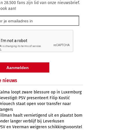
n 28.500 fans zijn lid van onze nieuwsbrief.
 ook aan!
e nieuws
Kalma loopt zware blessure op in Luxemburg
Bevestigd: PSV presenteert Filip Kostić
Driouech staat open voor transfer naar
Rangers
Tillman haalt vernietigend uit en plaatst bom
onder langer verblijf bij Leverkusen
PSV en Veerman weigeren schikkingsvoorstel