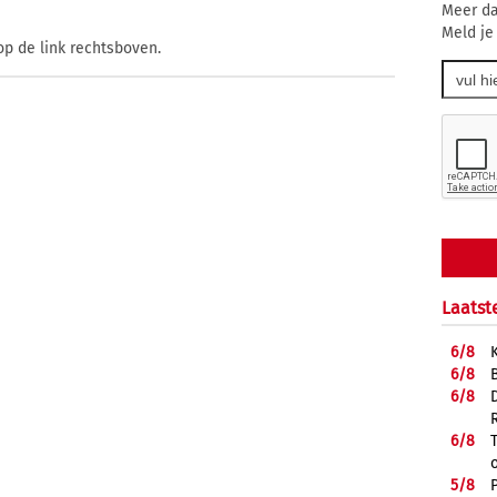
Meer da
Meld je
op de link rechtsboven.
Laatst
6/
8
6/
8
6/
8
6/
8
5/
8