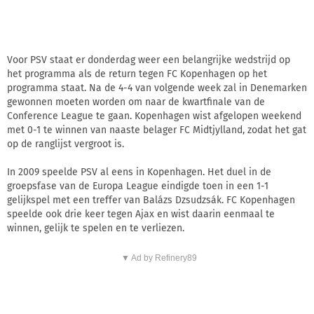
Voor PSV staat er donderdag weer een belangrijke wedstrijd op
het programma als de return tegen FC Kopenhagen op het
programma staat. Na de 4-4 van volgende week zal in Denemarken
gewonnen moeten worden om naar de kwartfinale van de
Conference League te gaan. Kopenhagen wist afgelopen weekend
met 0-1 te winnen van naaste belager FC Midtjylland, zodat het gat
op de ranglijst vergroot is.
In 2009 speelde PSV al eens in Kopenhagen. Het duel in de
groepsfase van de Europa League eindigde toen in een 1-1
gelijkspel met een treffer van Balázs Dzsudzsák. FC Kopenhagen
speelde ook drie keer tegen Ajax en wist daarin eenmaal te
winnen, gelijk te spelen en te verliezen.
▼ Ad by Refinery89