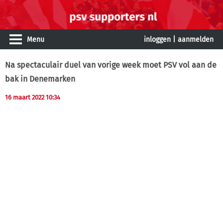
Menu
inloggen
|
aanmelden
Na spectaculair duel van vorige week moet PSV vol aan de
bak in Denemarken
16 maart 2022 10:34