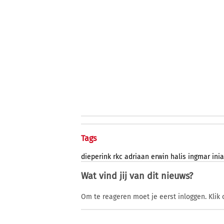
Tags
dieperink
rkc
adriaan
erwin
halis
ingmar
inia
Wat vind jij van dit nieuws?
Om te reageren moet je eerst inloggen. Klik 