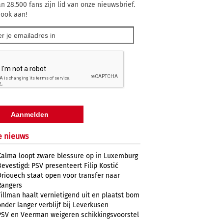
n 28.500 fans zijn lid van onze nieuwsbrief.
 ook aan!
e nieuws
Kalma loopt zware blessure op in Luxemburg
Bevestigd: PSV presenteert Filip Kostić
Driouech staat open voor transfer naar
Rangers
Tillman haalt vernietigend uit en plaatst bom
onder langer verblijf bij Leverkusen
PSV en Veerman weigeren schikkingsvoorstel