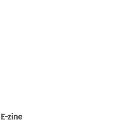
 E-zine