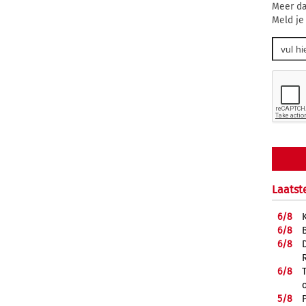
Meer da
Meld je
Laatst
6/
8
6/
8
6/
8
6/
8
5/
8