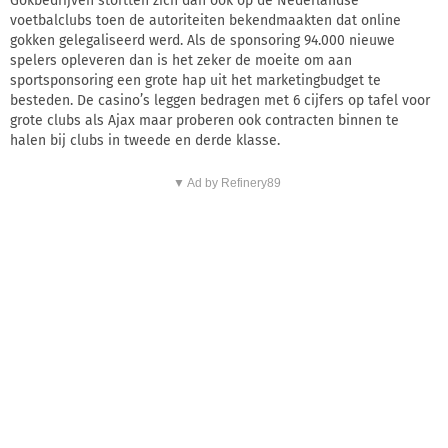
Gokbedrijven stortten zich dan ook op de Nederlandse
voetbalclubs toen de autoriteiten bekendmaakten dat online
gokken gelegaliseerd werd. Als de sponsoring 94.000 nieuwe
spelers opleveren dan is het zeker de moeite om aan
sportsponsoring een grote hap uit het marketingbudget te
besteden. De casino’s leggen bedragen met 6 cijfers op tafel voor
grote clubs als Ajax maar proberen ook contracten binnen te
halen bij clubs in tweede en derde klasse.
▼ Ad by Refinery89