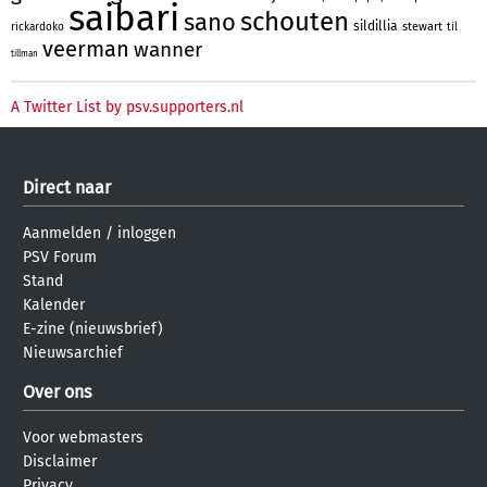
saibari
schouten
sano
sildillia
stewart
rickardoko
til
veerman
wanner
tillman
A Twitter List by psv.supporters.nl
Direct naar
Aanmelden
/
inloggen
PSV Forum
Stand
Kalender
E-zine (nieuwsbrief)
Nieuwsarchief
Over ons
Voor webmasters
Disclaimer
Privacy