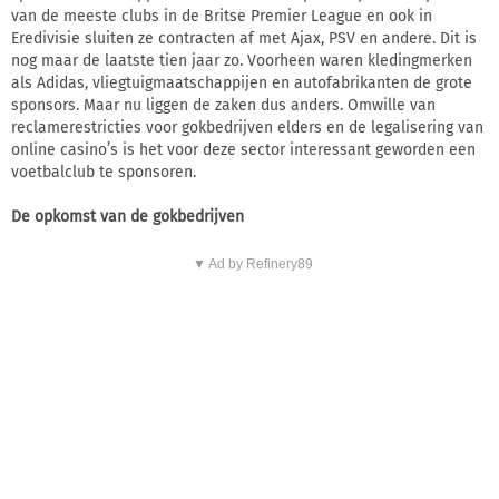
van de meeste clubs in de Britse Premier League en ook in
Eredivisie sluiten ze contracten af met Ajax, PSV en andere. Dit is
nog maar de laatste tien jaar zo. Voorheen waren kledingmerken
als Adidas, vliegtuigmaatschappijen en autofabrikanten de grote
sponsors. Maar nu liggen de zaken dus anders. Omwille van
reclamerestricties voor gokbedrijven elders en de legalisering van
online casino’s is het voor deze sector interessant geworden een
voetbalclub te sponsoren.
De opkomst van de gokbedrijven
▼ Ad by Refinery89