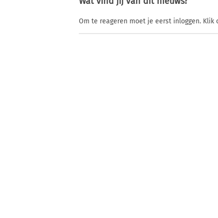
Wat vind jij van dit nieuws?
Om te reageren moet je eerst inloggen. Klik 