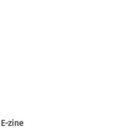
 E-zine