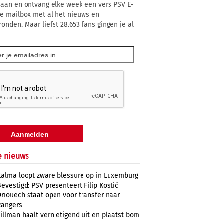
 aan en ontvang elke week een vers PSV E-
 je mailbox met al het nieuws en
ronden. Maar liefst 28.653 fans gingen je al
e nieuws
Kalma loopt zware blessure op in Luxemburg
Bevestigd: PSV presenteert Filip Kostić
Driouech staat open voor transfer naar
Rangers
Tillman haalt vernietigend uit en plaatst bom