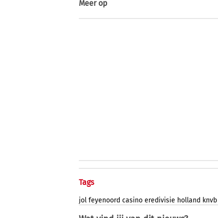
Meer op
Tags
jol
feyenoord
casino
eredivisie
holland
knvb