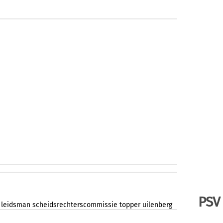
PSV
leidsman
scheidsrechterscommissie
topper
uilenberg