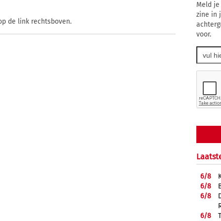
Meld je
zine in
op de link rechtsboven.
achterg
voor.
Laatst
6/
8
6/
8
6/
8
6/
8