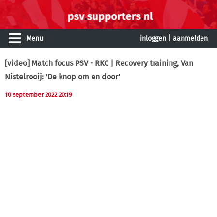
Menu
inloggen
|
aanmelden
[video] Match focus PSV - RKC | Recovery training, Van
Nistelrooij: 'De knop om en door'
10 september 2022 20:19