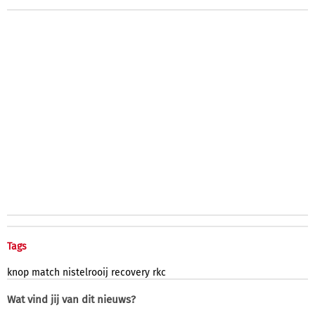
Tags
knop
match
nistelrooij
recovery
rkc
Wat vind jij van dit nieuws?