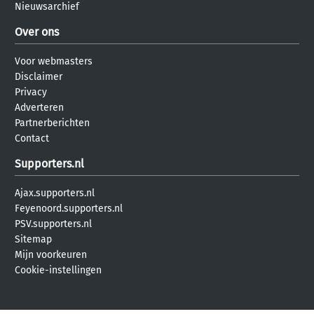
Nieuwsarchief
Over ons
Voor webmasters
Disclaimer
Privacy
Adverteren
Partnerberichten
Contact
Supporters.nl
Ajax.supporters.nl
Feyenoord.supporters.nl
PSV.supporters.nl
Sitemap
Mijn voorkeuren
Cookie-instellingen