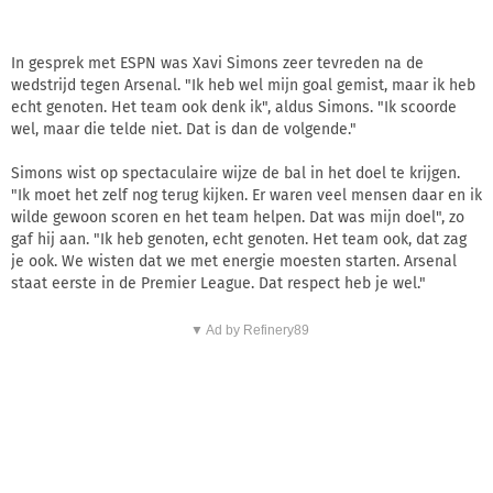
In gesprek met ESPN was Xavi Simons zeer tevreden na de
wedstrijd tegen Arsenal. "Ik heb wel mijn goal gemist, maar ik heb
echt genoten. Het team ook denk ik", aldus Simons. "Ik scoorde
wel, maar die telde niet. Dat is dan de volgende."
Simons wist op spectaculaire wijze de bal in het doel te krijgen.
"Ik moet het zelf nog terug kijken. Er waren veel mensen daar en ik
wilde gewoon scoren en het team helpen. Dat was mijn doel", zo
gaf hij aan. "Ik heb genoten, echt genoten. Het team ook, dat zag
je ook. We wisten dat we met energie moesten starten. Arsenal
staat eerste in de Premier League. Dat respect heb je wel."
▼ Ad by Refinery89