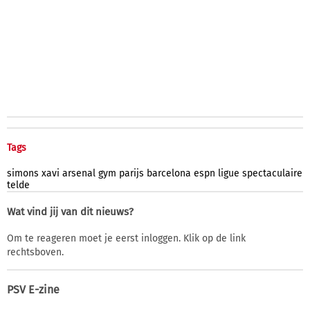
Tags
simons
xavi
arsenal
gym
parijs
barcelona
espn
ligue
spectaculaire
telde
Wat vind jij van dit nieuws?
Om te reageren moet je eerst inloggen. Klik op de link
rechtsboven.
PSV E-zine