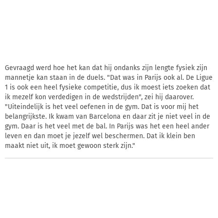
Gevraagd werd hoe het kan dat hij ondanks zijn lengte fysiek zijn
mannetje kan staan in de duels. "Dat was in Parijs ook al. De Ligue
1 is ook een heel fysieke competitie, dus ik moest iets zoeken dat
ik mezelf kon verdedigen in de wedstrijden", zei hij daarover.
"Uiteindelijk is het veel oefenen in de gym. Dat is voor mij het
belangrijkste. Ik kwam van Barcelona en daar zit je niet veel in de
gym. Daar is het veel met de bal. In Parijs was het een heel ander
leven en dan moet je jezelf wel beschermen. Dat ik klein ben
maakt niet uit, ik moet gewoon sterk zijn."