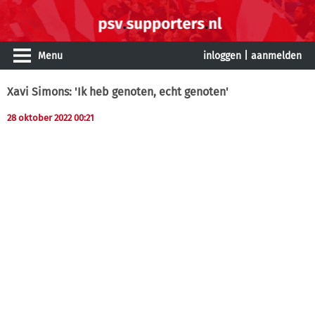
Menu
inloggen
|
aanmelden
Xavi Simons: 'Ik heb genoten, echt genoten'
28 oktober 2022 00:21