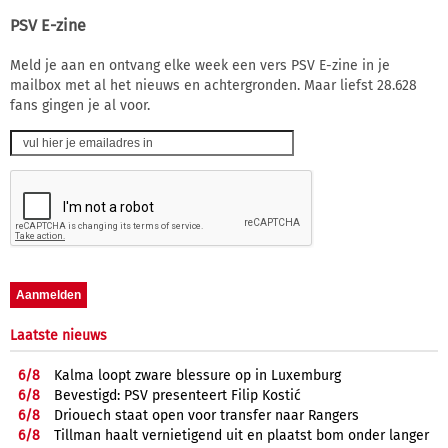
PSV E-zine
Meld je aan en ontvang elke week een vers PSV E-zine in je
mailbox met al het nieuws en achtergronden. Maar liefst 28.628
fans gingen je al voor.
Laatste nieuws
6/
8
Kalma loopt zware blessure op in Luxemburg
6/
8
Bevestigd: PSV presenteert Filip Kostić
6/
8
Driouech staat open voor transfer naar Rangers
6/
8
Tillman haalt vernietigend uit en plaatst bom onder langer