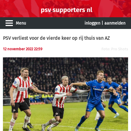
Menu
inloggen
|
aanmelden
PSV verliest voor de vierde keer op rij thuis van AZ
12 november 2022 22:59
Foto: Pro Shots