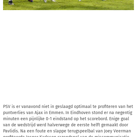
PSV is er vanavond niet in geslaagd optimaal te profiteren van het
puntverlies van Ajax in Emmen. In Eindhoven stond er na negentig
minuten een pijnlijke 0-1 eindstand op het scorebord. Enige goal
van de wedstrijd werd halverwege de eerste helft gemaakt door
Pavlidis. Na een foute en slappe terugspeelbal van Joey Veerman