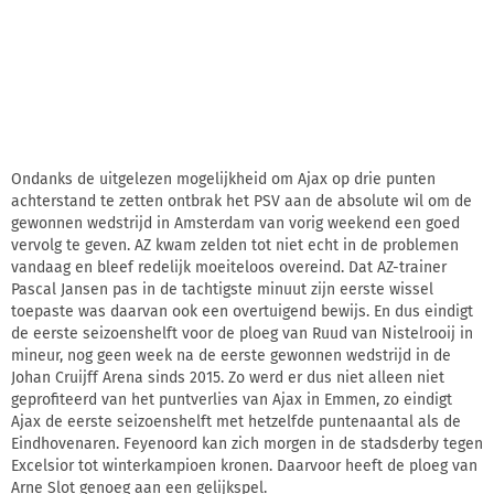
Ondanks de uitgelezen mogelijkheid om Ajax op drie punten
achterstand te zetten ontbrak het PSV aan de absolute wil om de
gewonnen wedstrijd in Amsterdam van vorig weekend een goed
vervolg te geven. AZ kwam zelden tot niet echt in de problemen
vandaag en bleef redelijk moeiteloos overeind. Dat AZ-trainer
Pascal Jansen pas in de tachtigste minuut zijn eerste wissel
toepaste was daarvan ook een overtuigend bewijs. En dus eindigt
de eerste seizoenshelft voor de ploeg van Ruud van Nistelrooij in
mineur, nog geen week na de eerste gewonnen wedstrijd in de
Johan Cruijff Arena sinds 2015. Zo werd er dus niet alleen niet
geprofiteerd van het puntverlies van Ajax in Emmen, zo eindigt
Ajax de eerste seizoenshelft met hetzelfde puntenaantal als de
Eindhovenaren. Feyenoord kan zich morgen in de stadsderby tegen
Excelsior tot winterkampioen kronen. Daarvoor heeft de ploeg van
Arne Slot genoeg aan een gelijkspel.