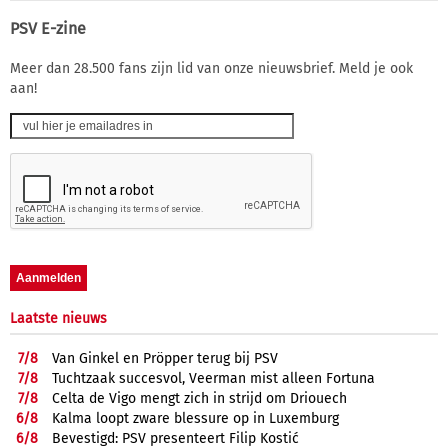
PSV E-zine
Meer dan 28.500 fans zijn lid van onze nieuwsbrief. Meld je ook
aan!
Laatste nieuws
7/
8
Van Ginkel en Pröpper terug bij PSV
7/
8
Tuchtzaak succesvol, Veerman mist alleen Fortuna
7/
8
Celta de Vigo mengt zich in strijd om Driouech
6/
8
Kalma loopt zware blessure op in Luxemburg
6/
8
Bevestigd: PSV presenteert Filip Kostić