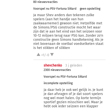
80 nieuwsreacties
Voorspel nu PSV-Fortuna Sittard
geen opstelling
Ja maar Shev anders dan tekenen zulke
spelers (aan het handje van hun
zaakwaarnemer) gewoon niet. Hetzelfde met
de Simons/PSG constructie mocht het waar
zijn dat ie aan het eind van het seizoen voor
10-12 miljoen terug naar PSG kan. Zonder zo'n
constructie geen Simons handtekening. Als je
niet bovenaan de voetbal voedselketen staat
is het stikken of slikken
+1/-0
shevchenko
3 j
geleden
2300 nieuwsreacties
Voorspel nu PSV-Fortuna Sittard
incomplete opstelling
Ja daar heb je ook wel gelijk in. Je kunt
je dan afvragen of je dat soort spelers
nog wel moet halen. Op korte termijn
sportief gezien misschien wel. Maar je
hebt ook ieder seizoen een klapper