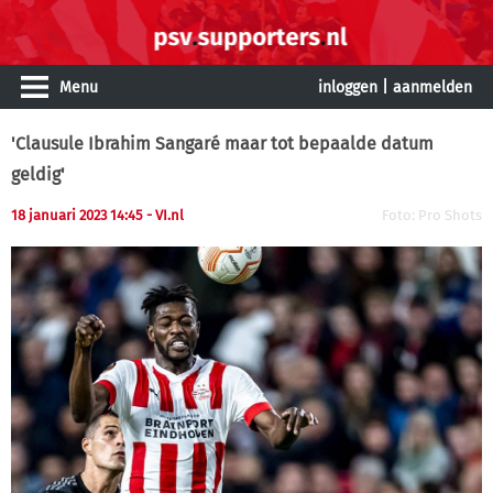
Menu
inloggen
|
aanmelden
'Clausule Ibrahim Sangaré maar tot bepaalde datum
geldig'
18 januari 2023 14:45
- VI.nl
Foto: Pro Shots