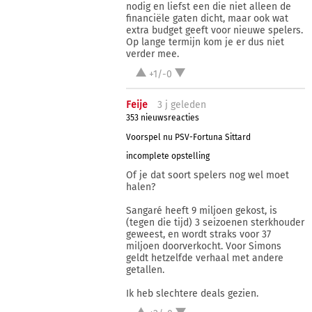
nodig en liefst een die niet alleen de
financiële gaten dicht, maar ook wat
extra budget geeft voor nieuwe spelers.
Op lange termijn kom je er dus niet
verder mee.
+1/-0
Feije
3 j
geleden
353 nieuwsreacties
Voorspel nu PSV-Fortuna Sittard
incomplete opstelling
Of je dat soort spelers nog wel moet
halen?
Sangaré heeft 9 miljoen gekost, is
(tegen die tijd) 3 seizoenen sterkhouder
geweest, en wordt straks voor 37
miljoen doorverkocht. Voor Simons
geldt hetzelfde verhaal met andere
getallen.
Ik heb slechtere deals gezien.