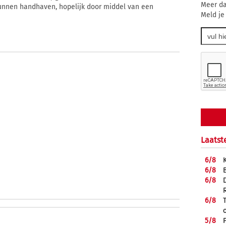
Meer da
unnen handhaven, hopelijk door middel van een
Meld je
Laatst
6/
8
6/
8
6/
8
6/
8
5/
8