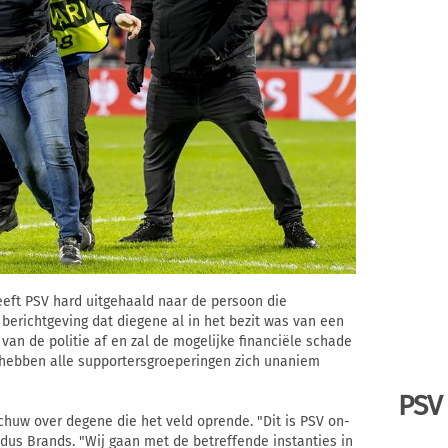
eeft PSV hard uitgehaald naar de persoon die
berichtgeving dat diegene al in het bezit was van een
van de politie af en zal de mogelijke financiële schade
hebben alle supportersgroeperingen zich unaniem
PSV
chuw over degene die het veld oprende. "Dit is PSV on-
ldus Brands. "Wij gaan met de betreffende instanties in