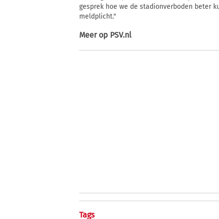
gesprek hoe we de stadionverboden beter k
meldplicht."
Meer op
PSV.nl
Tags