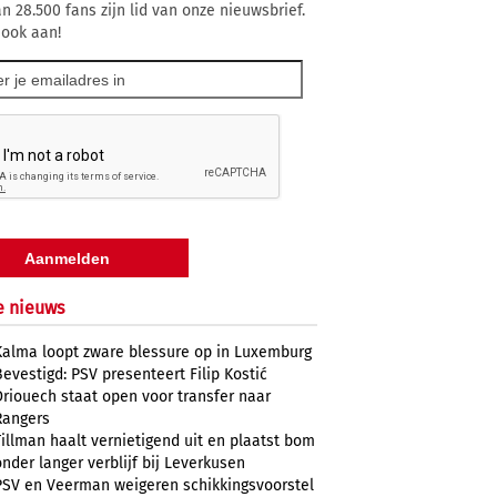
n 28.500 fans zijn lid van onze nieuwsbrief.
 ook aan!
e nieuws
Kalma loopt zware blessure op in Luxemburg
Bevestigd: PSV presenteert Filip Kostić
Driouech staat open voor transfer naar
Rangers
Tillman haalt vernietigend uit en plaatst bom
onder langer verblijf bij Leverkusen
PSV en Veerman weigeren schikkingsvoorstel