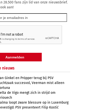
n 28.500 fans zijn lid van onze nieuwsbrief.
 ook aan!
e nieuws
an Ginkel en Pröpper terug bij PSV
uchtzaak succesvol, Veerman mist alleen
ortuna
elta de Vigo mengt zich in strijd om
riouech
alma loopt zware blessure op in Luxemburg
evestigd: PSV presenteert Filip Kostić