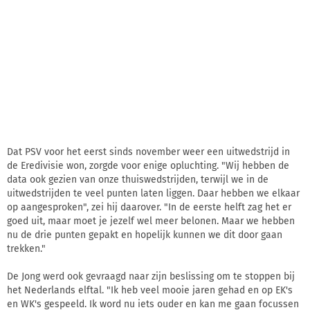
Dat PSV voor het eerst sinds november weer een uitwedstrijd in
de Eredivisie won, zorgde voor enige opluchting. "Wij hebben de
data ook gezien van onze thuiswedstrijden, terwijl we in de
uitwedstrijden te veel punten laten liggen. Daar hebben we elkaar
op aangesproken", zei hij daarover. "In de eerste helft zag het er
goed uit, maar moet je jezelf wel meer belonen. Maar we hebben
nu de drie punten gepakt en hopelijk kunnen we dit door gaan
trekken."
De Jong werd ook gevraagd naar zijn beslissing om te stoppen bij
het Nederlands elftal. "Ik heb veel mooie jaren gehad en op EK's
en WK's gespeeld. Ik word nu iets ouder en kan me gaan focussen