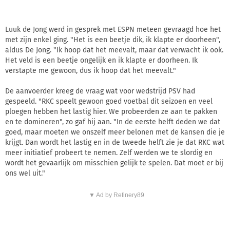
Luuk de Jong werd in gesprek met ESPN meteen gevraagd hoe het
met zijn enkel ging. "Het is een beetje dik, ik klapte er doorheen",
aldus De Jong. "Ik hoop dat het meevalt, maar dat verwacht ik ook.
Het veld is een beetje ongelijk en ik klapte er doorheen. Ik
verstapte me gewoon, dus ik hoop dat het meevalt."
De aanvoerder kreeg de vraag wat voor wedstrijd PSV had
gespeeld. "RKC speelt gewoon goed voetbal dit seizoen en veel
ploegen hebben het lastig hier. We probeerden ze aan te pakken
en te domineren", zo gaf hij aan. "In de eerste helft deden we dat
goed, maar moeten we onszelf meer belonen met de kansen die je
krijgt. Dan wordt het lastig en in de tweede helft zie je dat RKC wat
meer initiatief probeert te nemen. Zelf werden we te slordig en
wordt het gevaarlijk om misschien gelijk te spelen. Dat moet er bij
ons wel uit."
▼ Ad by Refinery89