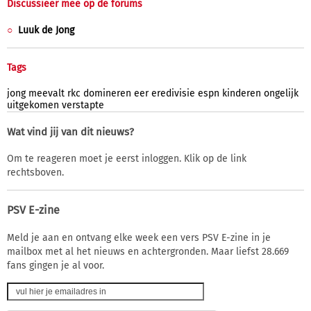
Discussieer mee op de forums
Luuk de Jong
Tags
jong
meevalt
rkc
domineren
eer
eredivisie
espn
kinderen
ongelijk
uitgekomen
verstapte
Wat vind jij van dit nieuws?
Om te reageren moet je eerst inloggen. Klik op de link
rechtsboven.
PSV E-zine
Meld je aan en ontvang elke week een vers PSV E-zine in je
mailbox met al het nieuws en achtergronden. Maar liefst 28.669
fans gingen je al voor.