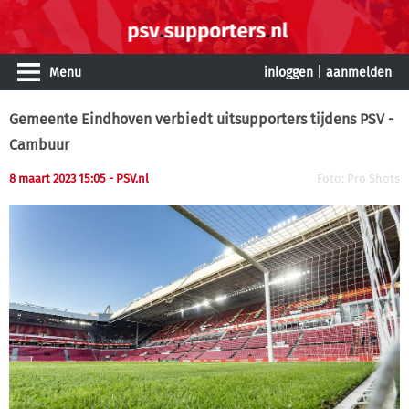
Menu
inloggen
|
aanmelden
Gemeente Eindhoven verbiedt uitsupporters tijdens PSV -
Cambuur
8 maart 2023 15:05
- PSV.nl
Foto: Pro Shots