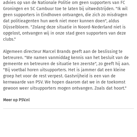
advies op van de Nationale Politie om geen supporters van FC
Groningen en SC Cambuur toe te laten bij uitwedstrijden. "Ik wil
geen supporters in Eindhoven ontvangen, die zich zo misdragen
dat politieagenten hun werk niet meer kunnen doen", aldus
Dijsselbloem. "Zolang deze situatie in Noord-Nederland niet is
opgelost, ontvangen wij in onze stad geen supporters van deze
clubs."
Algemeen directeur Marcel Brands geeft aan de beslissing te
betreuren. "We namen vanmiddag kennis van het besluit van de
gemeente en betreuren de situatie ten zeerste", zo geeft hij aan.
"Bij voetbal horen uitsupporters. Het is jammer dat een kleine
groep het voor de rest verpest. Gastvrijheid is een van de
kernwaarde van PSV. We hopen daarom dat we in de toekomst
gewoon weer uitsupporters mogen ontvangen. Zoals dat hoort."
Meer op
PSV.nl