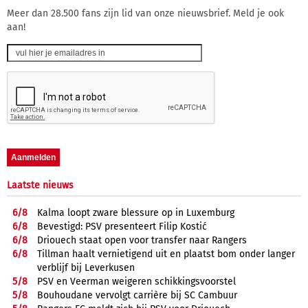
Meer dan 28.500 fans zijn lid van onze nieuwsbrief. Meld je ook
aan!
Laatste nieuws
6/
8
Kalma loopt zware blessure op in Luxemburg
6/
8
Bevestigd: PSV presenteert Filip Kostić
6/
8
Driouech staat open voor transfer naar Rangers
6/
8
Tillman haalt vernietigend uit en plaatst bom onder langer
verblijf bij Leverkusen
5/
8
PSV en Veerman weigeren schikkingsvoorstel
5/
8
Bouhoudane vervolgt carrière bij SC Cambuur