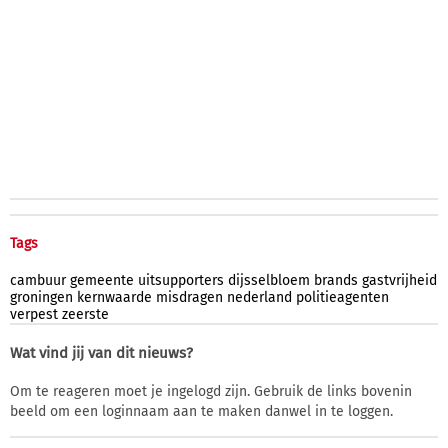
Tags
cambuur
gemeente
uitsupporters
dijsselbloem
brands
gastvrijheid
groningen
kernwaarde
misdragen
nederland
politieagenten
verpest
zeerste
Wat vind jij van dit nieuws?
Om te reageren moet je ingelogd zijn. Gebruik de links bovenin
beeld om een loginnaam aan te maken danwel in te loggen.