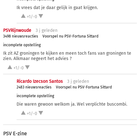
Ik vrees dat je daar gelijk in gaat krijgen.
+1/-0
PSVRijnwoude
3 j
geleden
3498 nieuwsreacties
Voorspel nu PSV-Fortuna Sittard
incomplete opstelling
Ik zit AZ groningen te kijken en meen toch fans van groningen te
zien. Alkmaar negeert het advies ?
+1/-0
Ricardo Izecson Santos
3 j
geleden
2483 nieuwsreacties
Voorspel nu PSV-Fortuna Sittard
incomplete opstelling
Die waren gewoon welkom ja. Wel verplichte buscombi.
+1/-0
PSV E-zine