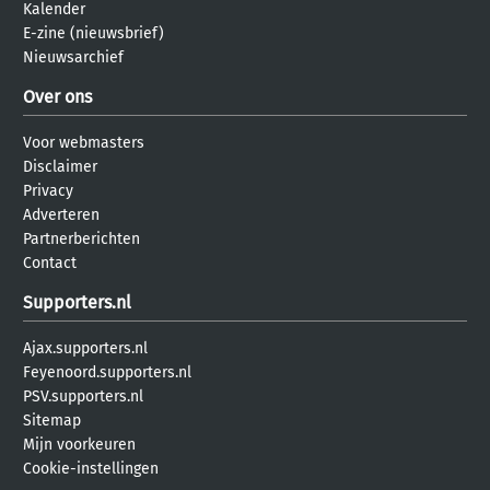
Kalender
E-zine (nieuwsbrief)
Nieuwsarchief
Over ons
Voor webmasters
Disclaimer
Privacy
Adverteren
Partnerberichten
Contact
Supporters.nl
Ajax.supporters.nl
Feyenoord.supporters.nl
PSV.supporters.nl
Sitemap
Mijn voorkeuren
Cookie-instellingen