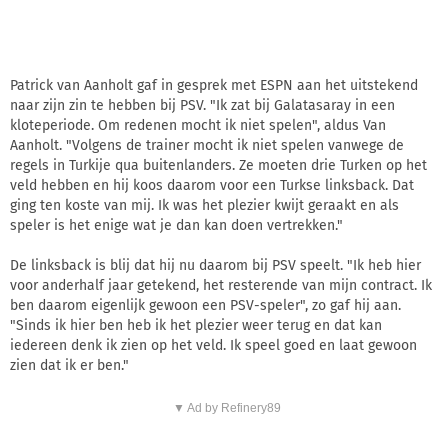
Patrick van Aanholt gaf in gesprek met ESPN aan het uitstekend
naar zijn zin te hebben bij PSV. "Ik zat bij Galatasaray in een
kloteperiode. Om redenen mocht ik niet spelen", aldus Van
Aanholt. "Volgens de trainer mocht ik niet spelen vanwege de
regels in Turkije qua buitenlanders. Ze moeten drie Turken op het
veld hebben en hij koos daarom voor een Turkse linksback. Dat
ging ten koste van mij. Ik was het plezier kwijt geraakt en als
speler is het enige wat je dan kan doen vertrekken."
De linksback is blij dat hij nu daarom bij PSV speelt. "Ik heb hier
voor anderhalf jaar getekend, het resterende van mijn contract. Ik
ben daarom eigenlijk gewoon een PSV-speler", zo gaf hij aan.
"Sinds ik hier ben heb ik het plezier weer terug en dat kan
iedereen denk ik zien op het veld. Ik speel goed en laat gewoon
zien dat ik er ben."
▼ Ad by Refinery89