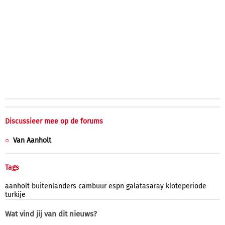
Discussieer mee op de forums
Van Aanholt
Tags
aanholt
buitenlanders
cambuur
espn
galatasaray
kloteperiode
turkije
Wat vind jij van dit nieuws?