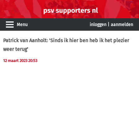
Menu
inloggen
|
aanmelden
Patrick van Aanholt: 'Sinds ik hier ben heb ik het plezier
weer terug'
12 maart 2023 20:53