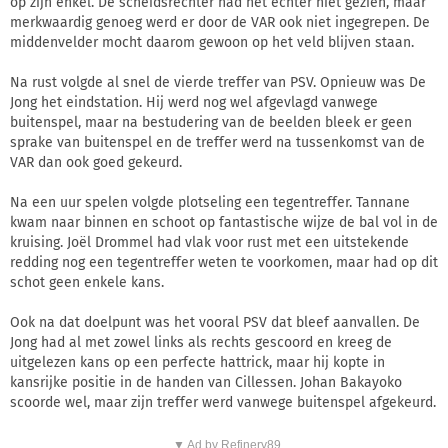
op zijn enkel. De scheidsrechter had het echter niet gezien, maar
merkwaardig genoeg werd er door de VAR ook niet ingegrepen. De
middenvelder mocht daarom gewoon op het veld blijven staan.
Na rust volgde al snel de vierde treffer van PSV. Opnieuw was De
Jong het eindstation. Hij werd nog wel afgevlagd vanwege
buitenspel, maar na bestudering van de beelden bleek er geen
sprake van buitenspel en de treffer werd na tussenkomst van de
VAR dan ook goed gekeurd.
Na een uur spelen volgde plotseling een tegentreffer. Tannane
kwam naar binnen en schoot op fantastische wijze de bal vol in de
kruising. Joël Drommel had vlak voor rust met een uitstekende
redding nog een tegentreffer weten te voorkomen, maar had op dit
schot geen enkele kans.
Ook na dat doelpunt was het vooral PSV dat bleef aanvallen. De
Jong had al met zowel links als rechts gescoord en kreeg de
uitgelezen kans op een perfecte hattrick, maar hij kopte in
kansrijke positie in de handen van Cillessen. Johan Bakayoko
scoorde wel, maar zijn treffer werd vanwege buitenspel afgekeurd.
▼ Ad by Refinery89