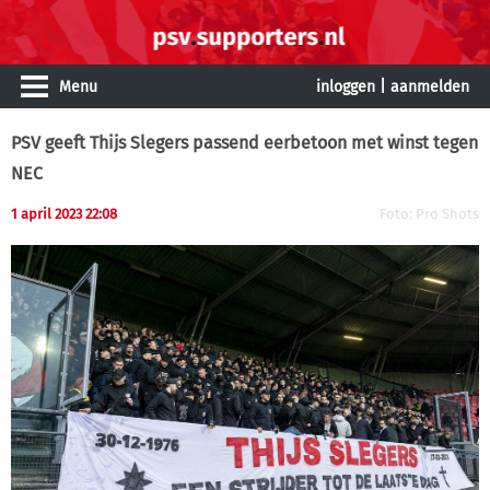
Menu
inloggen
|
aanmelden
PSV geeft Thijs Slegers passend eerbetoon met winst tegen
NEC
1 april 2023 22:08
Foto: Pro Shots