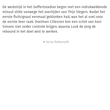
De wedstrijd in het Goffertstadion begon met een indrukwekkende
minuut stilte vanwege het overlijden van Thijs Slegers. Nadat het
eerste fluitsignaal eenmaal geklonken had, was het al snel voor
de eerste keer raak. Doelman Cillessen kon een schot van Xavi
Simons niet onder controle krijgen, waarna Luuk de Jong de
rebound in het doel wist te werken.
▼ Ad by Refinery89