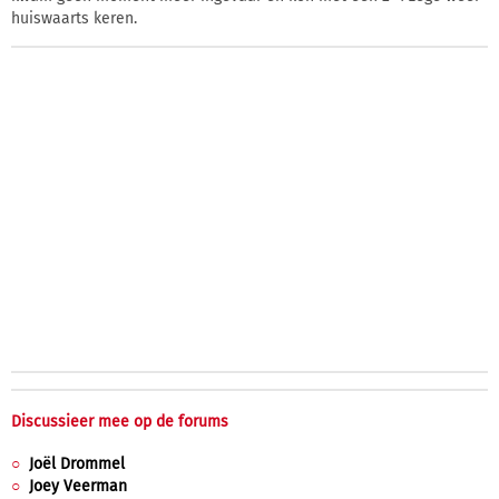
huiswaarts keren.
Discussieer mee op de forums
Joël Drommel
Joey Veerman