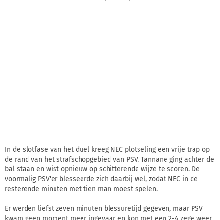
In de slotfase van het duel kreeg NEC plotseling een vrije trap op
de rand van het strafschopgebied van PSV. Tannane ging achter de
bal staan en wist opnieuw op schitterende wijze te scoren. De
voormalig PSV'er blesseerde zich daarbij wel, zodat NEC in de
resterende minuten met tien man moest spelen.
Er werden liefst zeven minuten blessuretijd gegeven, maar PSV
kwam geen moment meer ingevaar en kon met een 2-4 zege weer