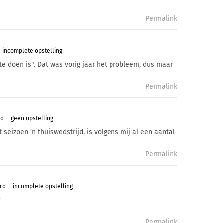
Permalink
incomplete opstelling
"te doen is". Dat was vorig jaar het probleem, dus maar
Permalink
rd
geen opstelling
 seizoen 'n thuiswedstrijd, is volgens mij al een aantal
Permalink
ard
incomplete opstelling
r
Permalink