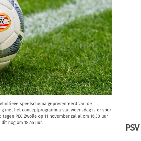
definitieve speelschema gepresenteerd van de
jking met het conceptprogramma van woensdag is er voor
d tegen PEC Zwolle op 11 november zal al om 16:30 uur
dit nog om 18:45 uur.
PSV