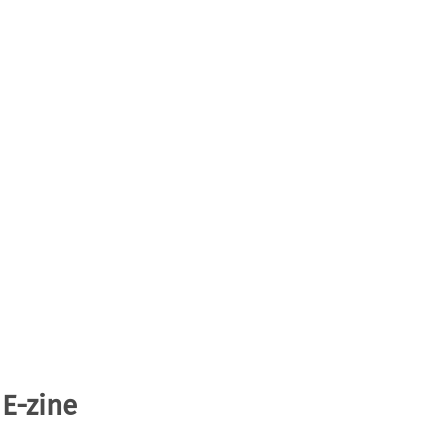
 E-zine