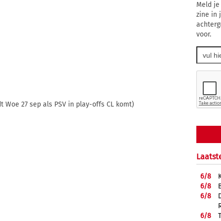
Meld je
zine in
achterg
voor.
t Woe 27 sep als PSV in play-offs CL komt)
Laatst
6/
8
6/
8
6/
8
6/
8