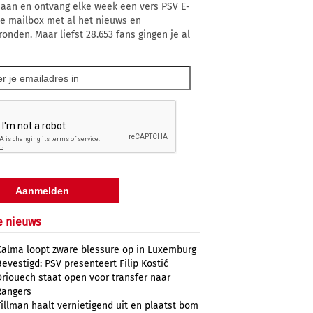
 aan en ontvang elke week een vers PSV E-
 je mailbox met al het nieuws en
ronden. Maar liefst 28.653 fans gingen je al
e nieuws
Kalma loopt zware blessure op in Luxemburg
Bevestigd: PSV presenteert Filip Kostić
Driouech staat open voor transfer naar
Rangers
Tillman haalt vernietigend uit en plaatst bom