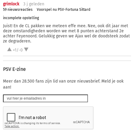
grimlock
3 j
geleden
59 nieuwsreacties
Voorspel nu PSV-Fortuna Sittard
incomplete opstelling
Juist! En de CL pakken we meteen effe mee. Nee, ook dit jaar met
deze omstandigheden worden we met 8 punten achterstand 2e
achter Feyenoord. Gelukkig geven we Ajax wel de doodsteek zodat
ze degraderen.
+1/-0
PSV E-zine
Meer dan 28.500 fans zijn lid van onze nieuwsbrief. Meld je ook
aan!