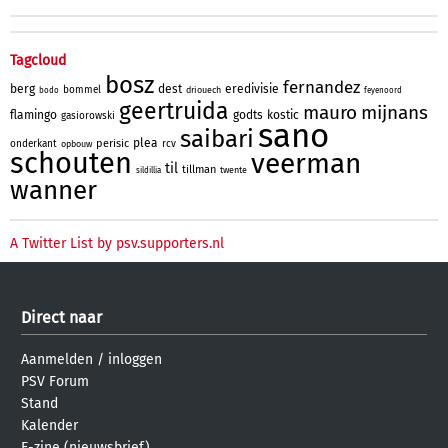
Tagcloud
bosz
fernandez
berg
dest
eredivisie
bommel
driouech
bodo
feyenoord
geertruida
mauro
mijnans
flamingo
godts
kostic
gasiorowski
sano
saibari
plea
perisic
onderkant
rcv
opbouw
schouten
veerman
til
tillman
twente
sildillia
wanner
A Twitter List by psv.supporters.nl
Direct naar
Aanmelden
/
inloggen
PSV Forum
Stand
Kalender
E-zine (nieuwsbrief)