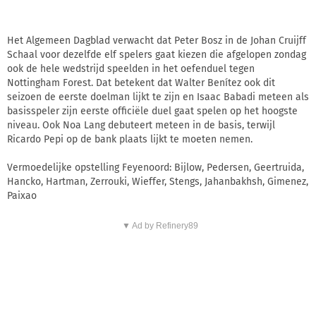
Het Algemeen Dagblad verwacht dat Peter Bosz in de Johan Cruijff
Schaal voor dezelfde elf spelers gaat kiezen die afgelopen zondag
ook de hele wedstrijd speelden in het oefenduel tegen
Nottingham Forest. Dat betekent dat Walter Benítez ook dit
seizoen de eerste doelman lijkt te zijn en Isaac Babadi meteen als
basisspeler zijn eerste officiële duel gaat spelen op het hoogste
niveau. Ook Noa Lang debuteert meteen in de basis, terwijl
Ricardo Pepi op de bank plaats lijkt te moeten nemen.
Vermoedelijke opstelling Feyenoord: Bijlow, Pedersen, Geertruida,
Hancko, Hartman, Zerrouki, Wieffer, Stengs, Jahanbakhsh, Gimenez,
Paixao
▼ Ad by Refinery89