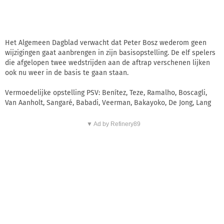
Het Algemeen Dagblad verwacht dat Peter Bosz wederom geen
wijzigingen gaat aanbrengen in zijn basisopstelling. De elf spelers
die afgelopen twee wedstrijden aan de aftrap verschenen lijken
ook nu weer in de basis te gaan staan.
Vermoedelijke opstelling PSV: Benítez, Teze, Ramalho, Boscagli,
Van Aanholt, Sangaré, Babadi, Veerman, Bakayoko, De Jong, Lang
▼ Ad by Refinery89