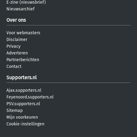
E-zine (nieuwsbrief)
Nieuwsarchief
Over ons
Voor webmasters
Disclaimer
Privacy
Adverteren
Partnerberichten
Contact
Supporters.nl
Ajax.supporters.nl
Feyenoord.supporters.nl
PSV.supporters.nl
Sitemap
Mijn voorkeuren
Cookie-instellingen