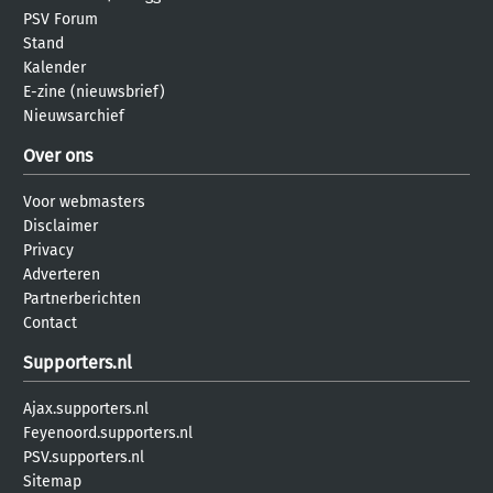
PSV Forum
Stand
Kalender
E-zine (nieuwsbrief)
Nieuwsarchief
Over ons
Voor webmasters
Disclaimer
Privacy
Adverteren
Partnerberichten
Contact
Supporters.nl
Ajax.supporters.nl
Feyenoord.supporters.nl
PSV.supporters.nl
Sitemap