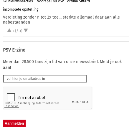
141 nieuwsreacties
Voorspel nu PSV-Fortuna Sittard
incomplete opstelling
Verdieting zonder n tot 2x toe… sterkte allemaal daar aan alle
nabestaanden
+1/-0
PSV E-zine
Meer dan 28.500 fans zijn lid van onze nieuwsbrief. Meld je ook
aan!