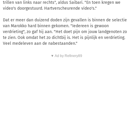
trillen van links naar rechts", aldus Saibari. "En toen kregen we
video's doorgestuurd. Hartverscheurende video's."
Dat er meer dan duizend doden zijn gevallen is binnen de selectie
van Marokko hard binnen gekomen. "Iedereen is gewoon
verdrieting", zo gaf hij aan. "Het doet pijn om jouw landgenoten zo
te zien. Ook omdat het zo dichtbij is. Het is pijnlijk en verdrieting.
Veel medeleven aan de nabestaanden."
▼ Ad by Refinery89