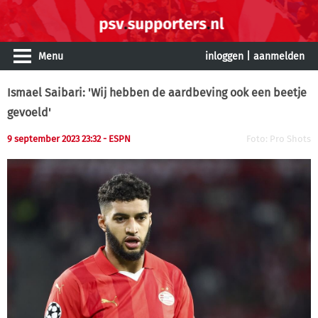
Menu
inloggen
|
aanmelden
Ismael Saibari: 'Wij hebben de aardbeving ook een beetje
gevoeld'
9 september 2023 23:32
- ESPN
Foto: Pro Shots