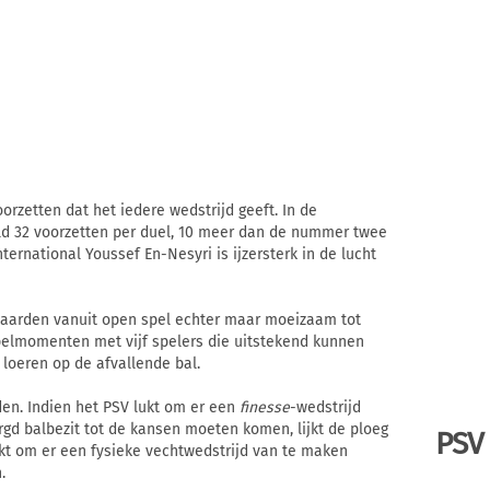
orzetten dat het iedere wedstrijd geeft. In de
ld 32 voorzetten per duel, 10 meer dan de nummer twee
ernational Youssef En-Nesyri is ijzersterk in de lucht
aarden vanuit open spel echter maar moeizaam tot
elmomenten met vijf spelers die uitstekend kunnen
 loeren op de afvallende bal.
den. Indien het PSV lukt om er een
finesse
-wedstrijd
gd balbezit tot de kansen moeten komen, lijkt de ploeg
PSV
lukt om er een fysieke vechtwedstrijd van te maken
.