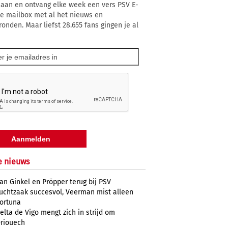
 aan en ontvang elke week een vers PSV E-
 je mailbox met al het nieuws en
ronden. Maar liefst 28.655 fans gingen je al
e nieuws
an Ginkel en Pröpper terug bij PSV
uchtzaak succesvol, Veerman mist alleen
ortuna
elta de Vigo mengt zich in strijd om
riouech