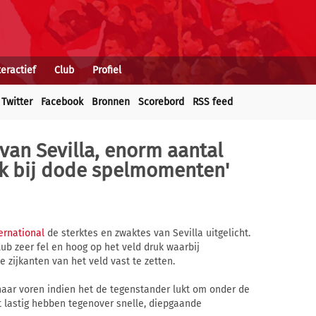
teractief
Club
Profiel
Twitter
Facebook
Bronnen
Scorebord
RSS feed
 van Sevilla, enorm aantal
rk bij dode spelmomenten'
ernational
de sterktes en zwaktes van Sevilla uitgelicht.
b zeer fel en hoog op het veld druk waarbij
zijkanten van het veld vast te zetten.
naar voren indien het de tegenstander lukt om onder de
 lastig hebben tegenover snelle, diepgaande