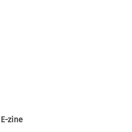
 E-zine