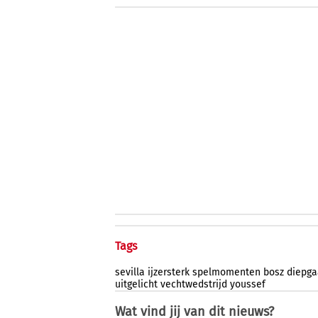
Tags
sevilla
ijzersterk
spelmomenten
bosz
diepg
uitgelicht
vechtwedstrijd
youssef
Wat vind jij van dit nieuws?