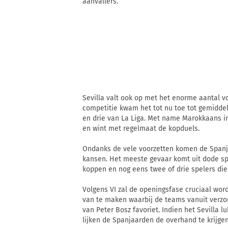
aanvallers.
Sevilla valt ook op met het enorme aantal vo
competitie kwam het tot nu toe tot gemidde
en drie van La Liga. Met name Marokkaans int
en wint met regelmaat de kopduels.
Ondanks de vele voorzetten komen de Spanj
kansen. Het meeste gevaar komt uit dode sp
koppen en nog eens twee of drie spelers die
Volgens VI zal de openingsfase cruciaal wor
van te maken waarbij de teams vanuit verzor
van Peter Bosz favoriet. Indien het Sevilla 
lijken de Spanjaarden de overhand te krijgen