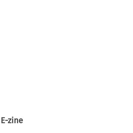
 E-zine