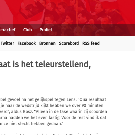
teractief
Club
Profiel
Twitter
Facebook
Bronnen
Scorebord
RSS feed
aat is het teleurstellend,
bel gevoel na het gelijkspel tegen Lens. "Qua resultaat
s je naar de wedstrijd kijkt hebben we over 90 minuten
rd", aldus Bosz. "Alleen in de fase waarin zij scoorden
na hadden we het even lastig. Voor de rest vind ik dat
iance niet slecht hebben gedaan."