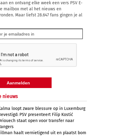
 aan en ontvang elke week een vers PSV E-
 je mailbox met al het nieuws en
ronden. Maar liefst 28.647 fans gingen je al
e nieuws
Kalma loopt zware blessure op in Luxemburg
Bevestigd: PSV presenteert Filip Kostić
Driouech staat open voor transfer naar
Rangers
Tillman haalt vernietigend uit en plaatst bom