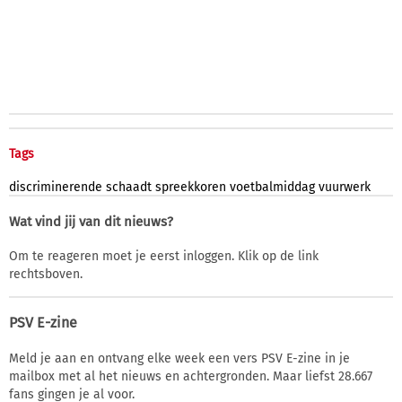
Tags
discriminerende
schaadt
spreekkoren
voetbalmiddag
vuurwerk
Wat vind jij van dit nieuws?
Om te reageren moet je eerst inloggen. Klik op de link
rechtsboven.
PSV E-zine
Meld je aan en ontvang elke week een vers PSV E-zine in je
mailbox met al het nieuws en achtergronden. Maar liefst 28.667
fans gingen je al voor.