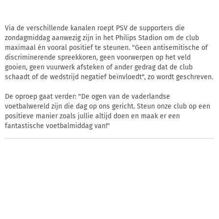
Via de verschillende kanalen roept PSV de supporters die
zondagmiddag aanwezig zijn in het Philips Stadion om de club
maximaal én vooral positief te steunen. "Geen antisemitische of
discriminerende spreekkoren, geen voorwerpen op het veld
gooien, geen vuurwerk afsteken of ander gedrag dat de club
schaadt of de wedstrijd negatief beïnvloedt", zo wordt geschreven.
De oproep gaat verder: "De ogen van de vaderlandse
voetbalwereld zijn die dag op ons gericht. Steun onze club op een
positieve manier zoals jullie altijd doen en maak er een
fantastische voetbalmiddag van!"