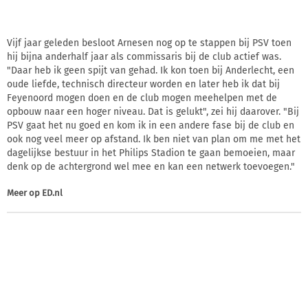
Vijf jaar geleden besloot Arnesen nog op te stappen bij PSV toen
hij bijna anderhalf jaar als commissaris bij de club actief was.
"Daar heb ik geen spijt van gehad. Ik kon toen bij Anderlecht, een
oude liefde, technisch directeur worden en later heb ik dat bij
Feyenoord mogen doen en de club mogen meehelpen met de
opbouw naar een hoger niveau. Dat is gelukt", zei hij daarover. "Bij
PSV gaat het nu goed en kom ik in een andere fase bij de club en
ook nog veel meer op afstand. Ik ben niet van plan om me met het
dagelijkse bestuur in het Philips Stadion te gaan bemoeien, maar
denk op de achtergrond wel mee en kan een netwerk toevoegen."
Meer op
ED.nl