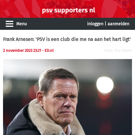
Menu
inloggen
|
aanmelden
Frank Arnesen: 'PSV is een club die me na aan het hart ligt'
2 november 2023 23:21
- ED.nl
Foto: Pro Shots