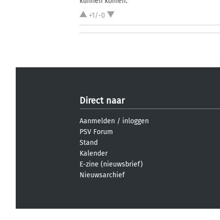
kunnen komen.
+1/-0
Direct naar
Aanmelden
/
inloggen
PSV Forum
Stand
Kalender
E-zine (nieuwsbrief)
Nieuwsarchief