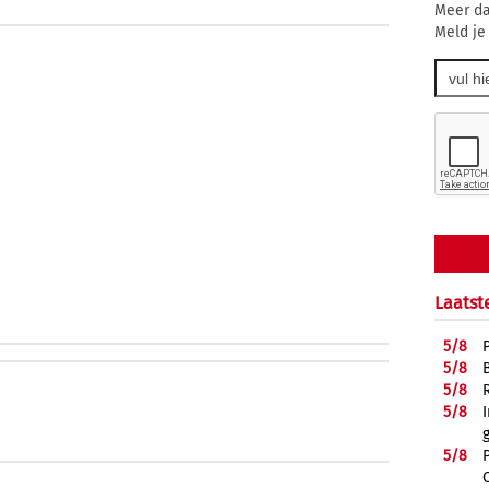
Meer da
Meld je
Laatst
5/
8
5/
8
5/
8
5/
8
5/
8