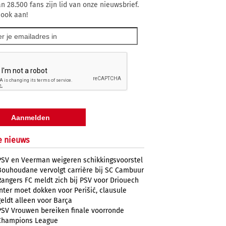
n 28.500 fans zijn lid van onze nieuwsbrief.
 ook aan!
e nieuws
PSV en Veerman weigeren schikkingsvoorstel
Bouhoudane vervolgt carrière bij SC Cambuur
Rangers FC meldt zich bij PSV voor Driouech
Inter moet dokken voor Perišić, clausule
geldt alleen voor Barça
PSV Vrouwen bereiken finale voorronde
Champions League