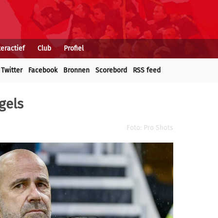
teractief
Club
Profiel
Twitter
Facebook
Bronnen
Scorebord
RSS feed
gels
Foto: Pro Shots