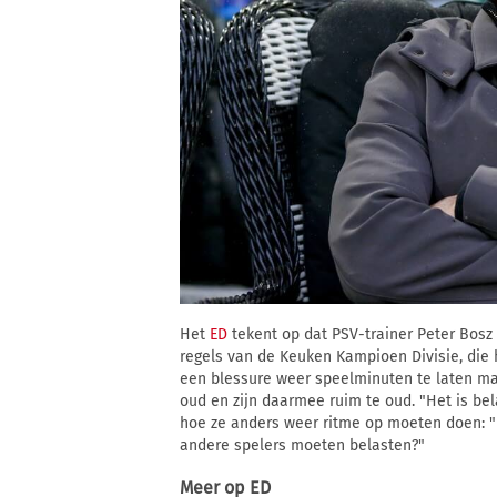
Het
ED
tekent op dat PSV-trainer Peter Bosz 
regels van de Keuken Kampioen Divisie, die
een blessure weer speelminuten te laten ma
oud en zijn daarmee ruim te oud. "Het is bela
hoe ze anders weer ritme op moeten doen: "I
andere spelers moeten belasten?"
Meer op
ED