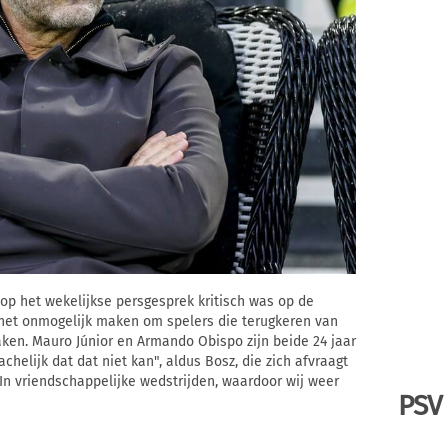
op het wekelijkse persgesprek kritisch was op de
 het onmogelijk maken om spelers die terugkeren van
ken. Mauro Júnior en Armando Obispo zijn beide 24 jaar
chelijk dat dat niet kan", aldus Bosz, die zich afvraagt
n vriendschappelijke wedstrijden, waardoor wij weer
PSV