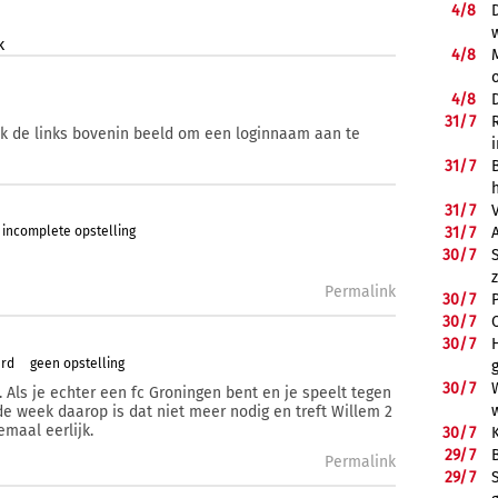
4/
8
k
4/
8
4/
8
31/
7
ik de links bovenin beeld om een loginnaam aan te
31/
7
31/
7
incomplete opstelling
31/
7
30/
7
Permalink
30/
7
30/
7
30/
7
ard
geen opstelling
30/
7
. Als je echter een fc Groningen bent en je speelt tegen
de week daarop is dat niet meer nodig en treft Willem 2
maal eerlijk.
30/
7
29/
7
Permalink
29/
7