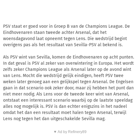
PSV staat er goed voor in Groep B van de Champions League. De
Eindhovenaren staan tweede achter Arsenal, dat het
woensdagavond laat opneemt tegen Lens. Die wedstrijd begint
overigens pas als het resultaat van Sevilla-PSV al bekend is.
Als PSV wint van Sevilla, komen de Eindhovenaren op acht punten.
In dat geval is PSV al zeker van overwintering in Europa. Het wordt
zelfs zeker Champions League als Arsenal later op de avond wint
van Lens. Mocht die wedstrijd gelijk eindigen, heeft PSV twee
weken later genoeg aan een gelijkspel tegen Arsenal. De Engelsen
gaan in dat scenario ook zeker door, maar zij hebben het punt dan
niet meer nodig. Als Lens voor de tweede keer wint van Arsenal,
ontstaat een interessant scenario waarbij op de laatste speeldag
alles nog mogelijk is. PSV is dan echter enigszins in het nadeel
omdat het dan een resultaat moet halen tegen Arsenal, terwijl
Lens nog tegen het dan uitgeschakelde Sevilla mag.
▼ Ad by Refinery89