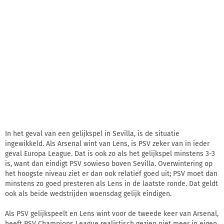
In het geval van een gelijkspel in Sevilla, is de situatie
ingewikkeld. Als Arsenal wint van Lens, is PSV zeker van in ieder
geval Europa League. Dat is ook zo als het gelijkspel minstens 3-3
is, want dan eindigt PSV sowieso boven Sevilla. Overwintering op
het hoogste niveau ziet er dan ook relatief goed uit; PSV moet dan
minstens zo goed presteren als Lens in de laatste ronde. Dat geldt
ook als beide wedstrijden woensdag gelijk eindigen.
Als PSV gelijkspeelt en Lens wint voor de tweede keer van Arsenal,
heeft PSV Champions League realistisch gezien niet meer in eigen