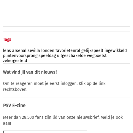
Tags
lens
arsenal
sevilla
londen
favorietenrol
gelijkspeelt
ingewikkeld
puntenvoorsprong
speeldag
uitgeschakelde
wegpoetst
zekergesteld
Wat vind jij van dit nieuws?
Om te reageren moet je eerst inloggen. Klik op de link
rechtsboven.
PSV E-zine
Meer dan 28.500 fans zijn lid van onze nieuwsbrief. Meld je ook
aan!