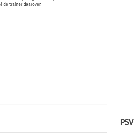
 de trainer daarover.
PSV