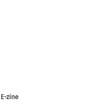
 E-zine