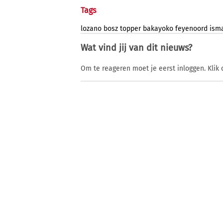
Tags
lozano
bosz
topper
bakayoko
feyenoord
ism
Wat vind jij van dit nieuws?
Om te reageren moet je eerst inloggen. Klik 