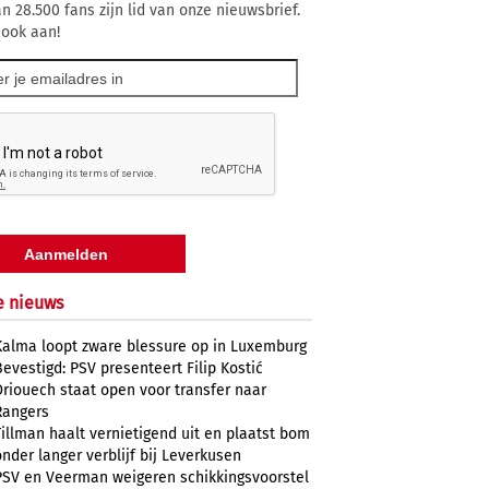
n 28.500 fans zijn lid van onze nieuwsbrief.
 ook aan!
e nieuws
Kalma loopt zware blessure op in Luxemburg
Bevestigd: PSV presenteert Filip Kostić
Driouech staat open voor transfer naar
Rangers
Tillman haalt vernietigend uit en plaatst bom
onder langer verblijf bij Leverkusen
PSV en Veerman weigeren schikkingsvoorstel