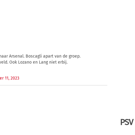
aar Arsenal. Boscagli apart van de groep.
eld. Ook Lozano en Lang niet erbij.
r 11, 2023
PSV