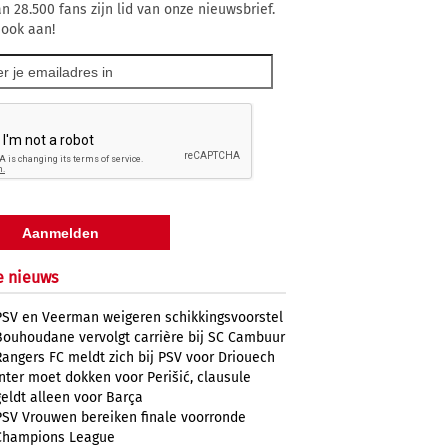
n 28.500 fans zijn lid van onze nieuwsbrief.
 ook aan!
e nieuws
PSV en Veerman weigeren schikkingsvoorstel
Bouhoudane vervolgt carrière bij SC Cambuur
Rangers FC meldt zich bij PSV voor Driouech
Inter moet dokken voor Perišić, clausule
geldt alleen voor Barça
PSV Vrouwen bereiken finale voorronde
Champions League