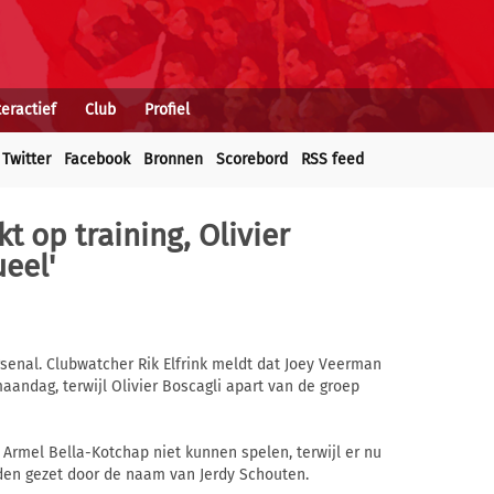
teractief
Club
Profiel
Twitter
Facebook
Bronnen
Scorebord
RSS feed
t op training, Olivier
ueel'
senal. Clubwatcher Rik Elfrink meldt dat Joey Veerman
aandag, terwijl Olivier Boscagli apart van de groep
 Armel Bella-Kotchap niet kunnen spelen, terwijl er nu
orden gezet door de naam van Jerdy Schouten.