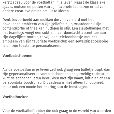
kerstcadeau voor de voetbalfan in je leven. Naast de klassieke
sjaals, mutsen en petten van zijn favoriete team, zijn er tal van
andere creatieve opties om uit te kiezen.
Denk bijvoorbeeld aan mokken die zijn versierd met het
opvallende embleem van zijn geliefde club, waardoor hij zijn
ochtendkoffie of thee kan nuttigen in stijl. Een sleutelhanger met
het teamlogo voegt een subtiel maar doordacht accent toe aan
zijn dagelijkse routine, terwijl een telefoonhoesje met het
embleem van zijn favoriete voetbalclub een geweldig accessoire
is om zijn toestel te personaliseren.
Voetbalschoenen
Als de voetbalfan in je leven zelf ook graag een balletje trapt, dan
zijn gepersonaliseerde voetbalschoenen een geweldig cadeau. Je
kunt de schoenen laten bedrukken met zijn naam, initialen of een
persoonlijke boodschap. Dit cadeau is niet alleen functioneel,
maar ook een mooie herinnering aan de feestdagen.
Voetbalboeken
Voor de voetballiefhebber die ook graag in de wereld van woorden