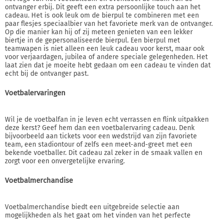
ontvanger erbij. Dit geeft een extra persoonlijke touch aan het
cadeau. Het is ook leuk om de bierpul te combineren met een
paar flesjes speciaalbier van het favoriete merk van de ontvanger.
Op die manier kan hij of zij meteen genieten van een lekker
biertje in de gepersonaliseerde bierpul. Een bierpul met
teamwapen is niet alleen een leuk cadeau voor kerst, maar ook
voor verjaardagen, jubilea of andere speciale gelegenheden. Het
laat zien dat je moeite hebt gedaan om een cadeau te vinden dat
echt bij de ontvanger past.
Voetbalervaringen
Wil je de voetbalfan in je leven echt verrassen en flink uitpakken
deze kerst? Geef hem dan een voetbalervaring cadeau. Denk
bijvoorbeeld aan tickets voor een wedstrijd van zijn favoriete
team, een stadiontour of zelfs een meet-and-greet met een
bekende voetballer. Dit cadeau zal zeker in de smaak vallen en
zorgt voor een onvergetelijke ervaring.
Voetbalmerchandise
Voetbalmerchandise biedt een uitgebreide selectie aan
mogelijkheden als het gaat om het vinden van het perfecte