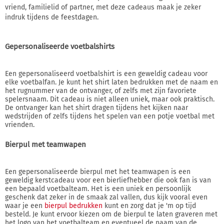
vriend, familielid of partner, met deze cadeaus maak je zeker
indruk tijdens de feestdagen.
Gepersonaliseerde voetbalshirts
Een gepersonaliseerd voetbalshirt is een geweldig cadeau voor
elke voetbalfan. Je kunt het shirt laten bedrukken met de naam en
het rugnummer van de ontvanger, of zelfs met zijn favoriete
spelersnaam. Dit cadeau is niet alleen uniek, maar ook praktisch.
De ontvanger kan het shirt dragen tijdens het kijken naar
wedstrijden of zelfs tijdens het spelen van een potje voetbal met
vrienden.
Bierpul met teamwapen
Een gepersonaliseerde bierpul met het teamwapen is een
geweldig kerstcadeau voor een bierliefhebber die ook fan is van
een bepaald voetbalteam. Het is een uniek en persoonlijk
geschenk dat zeker in de smaak zal vallen, dus kijk vooral even
waar je een
bierpul bedrukken
kunt en zorg dat je 'm op tijd
besteld. Je kunt ervoor kiezen om de bierpul te laten graveren met
het logo van het voetbalteam en eventueel de naam van de