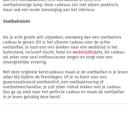
voetbalvormige lamp. Deze cadeaus zijn niet alleen praktisch,
maar ook een leuke toevoeging aan het interieur.
Voetbalreizen
Als je echt groots wilt uitpakken, overweeg dan een voetbalreis
cadeau te geven. Dit is het ultieme cadeau voor de echte
voetbalfan. Je kunt een reis boeken naar een wedstrijd in het
buitenland, inclusief vlucht, hotel en
wedstrijdtickets
. Dit cadeau
zal zeker voor veel enthousiasme zorgen en zorgt voor een
onvergetelijke ervaring.
Met deze originele kerstcadeaus maak je de voetbalfan in je leven
zeker blij tijdens de feestdagen. Of je nu kiest voor een
gepersonaliseerd voetbalshirt, een voetbalervaring of
voetbalmerchandise, je zult zeker indruk maken met je cadeau.
Dus ga op zoek naar het perfecte cadeau en maak de voetbalfan
in je leven gelukkig deze kerst!