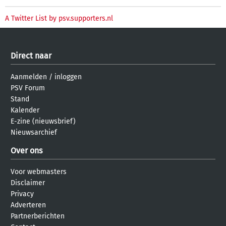
A Twitter List by psv.supporters.nl
Direct naar
Aanmelden
/
inloggen
PSV Forum
Stand
Kalender
E-zine (nieuwsbrief)
Nieuwsarchief
Over ons
Voor webmasters
Disclaimer
Privacy
Adverteren
Partnerberichten