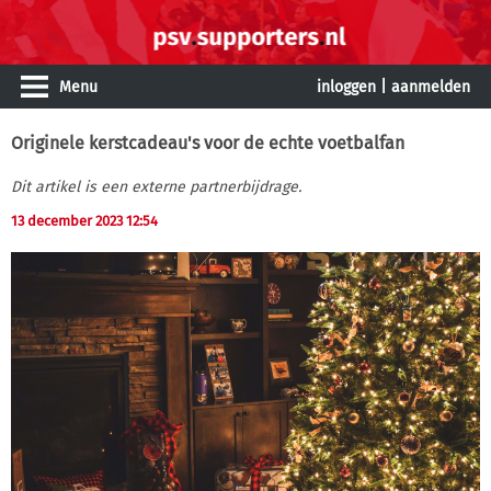
Menu
inloggen
|
aanmelden
Originele kerstcadeau's voor de echte voetbalfan
Dit artikel is een externe partnerbijdrage.
13 december 2023 12:54