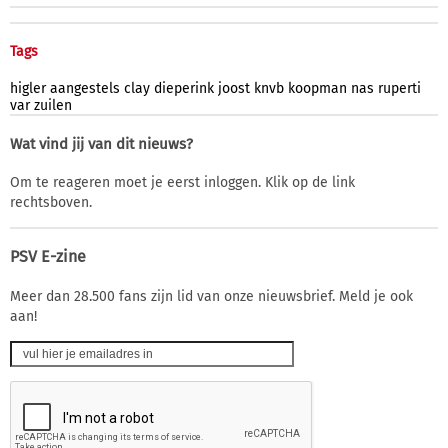
Tags
higler
aangestels
clay
dieperink
joost
knvb
koopman
nas
ruperti
var
zuilen
Wat vind jij van dit nieuws?
Om te reageren moet je eerst inloggen. Klik op de link
rechtsboven.
PSV E-zine
Meer dan 28.500 fans zijn lid van onze nieuwsbrief. Meld je ook
aan!