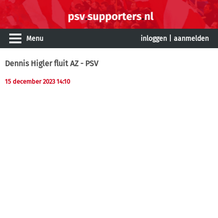
Menu
inloggen
|
aanmelden
Dennis Higler fluit AZ - PSV
15 december 2023 14:10