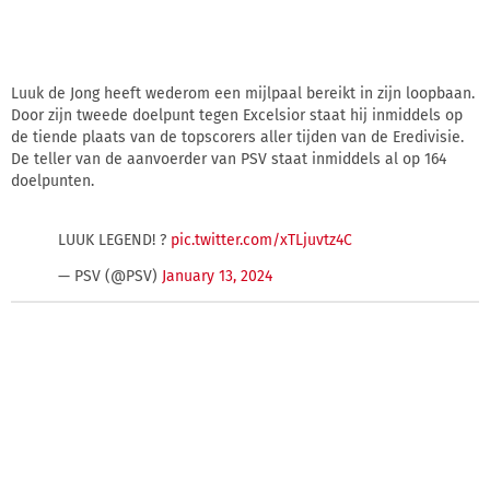
Luuk de Jong heeft wederom een mijlpaal bereikt in zijn loopbaan.
Door zijn tweede doelpunt tegen Excelsior staat hij inmiddels op
de tiende plaats van de topscorers aller tijden van de Eredivisie.
De teller van de aanvoerder van PSV staat inmiddels al op 164
doelpunten.
LUUK LEGEND! ?
pic.twitter.com/xTLjuvtz4C
— PSV (@PSV)
January 13, 2024