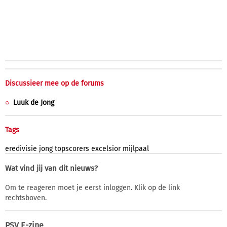
Discussieer mee op de forums
Luuk de Jong
Tags
eredivisie
jong
topscorers
excelsior
mijlpaal
Wat vind jij van dit nieuws?
Om te reageren moet je eerst inloggen. Klik op de link
rechtsboven.
PSV E-zine