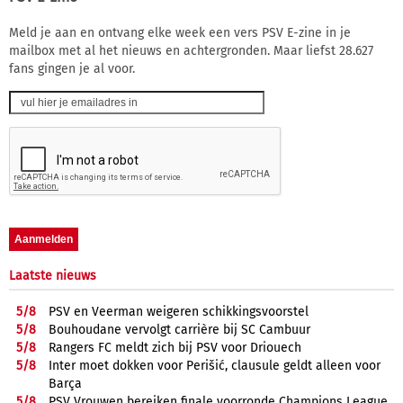
Meld je aan en ontvang elke week een vers PSV E-zine in je
mailbox met al het nieuws en achtergronden. Maar liefst 28.627
fans gingen je al voor.
Laatste nieuws
5/
8
PSV en Veerman weigeren schikkingsvoorstel
5/
8
Bouhoudane vervolgt carrière bij SC Cambuur
5/
8
Rangers FC meldt zich bij PSV voor Driouech
5/
8
Inter moet dokken voor Perišić, clausule geldt alleen voor
Barça
5/
8
PSV Vrouwen bereiken finale voorronde Champions League