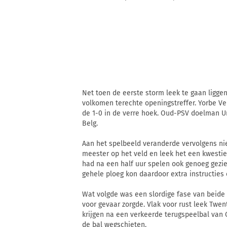
Net toen de eerste storm leek te gaan liggen
volkomen terechte openingstreffer. Yorbe Ve
de 1-0 in de verre hoek. Oud-PSV doelman U
Belg.
Aan het spelbeeld veranderde vervolgens ni
meester op het veld en leek het een kwestie 
had na een half uur spelen ook genoeg gezi
gehele ploeg kon daardoor extra instructies 
Wat volgde was een slordige fase van beide 
voor gevaar zorgde. Vlak voor rust leek Twen
krijgen na een verkeerde terugspeelbal van O
de bal wegschieten.