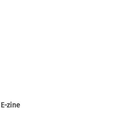
 E-zine