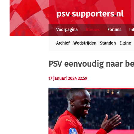
Voorpagina
Nieuws
Forums
In
Archief
Wedstrijden
Standen
E-zine
PSV eenvoudig naar be
17 januari 2024 22:59