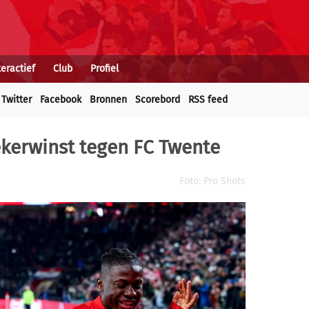
teractief
Club
Profiel
Twitter
Facebook
Bronnen
Scorebord
RSS feed
kerwinst tegen FC Twente
Foto: Pro Shots