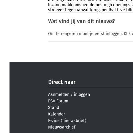
lozano
malik
omspeelde
oostingh
openingsf
stroever
tegenaanval
terugspeelbal
teze
til
Wat vind jij van dit nieuws?
Om te reageren moet je eerst inloggen. Klik 
Direct naar
Aanmelden
/
inloggen
PSV Forum
Stand
Kalender
E-zine (nieuwsbrief)
Nieuwsarchief