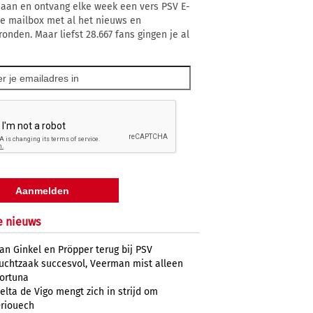
 aan en ontvang elke week een vers PSV E-
 je mailbox met al het nieuws en
ronden. Maar liefst 28.667 fans gingen je al
e nieuws
an Ginkel en Pröpper terug bij PSV
uchtzaak succesvol, Veerman mist alleen
ortuna
elta de Vigo mengt zich in strijd om
riouech