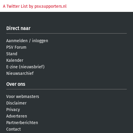
A Twitter List by psv.supporters.nl
Direct naar
Aanmelden
/
inloggen
PSV Forum
Stand
Kalender
E-zine (nieuwsbrief)
Nieuwsarchief
Over ons
Voor webmasters
Disclaimer
Privacy
Adverteren
Partnerberichten
Contact