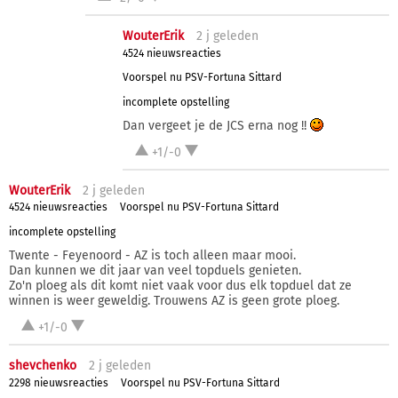
WouterErik
2 j
geleden
4524 nieuwsreacties
Voorspel nu PSV-Fortuna Sittard
incomplete opstelling
Dan vergeet je de JCS erna nog !!
+1/-0
WouterErik
2 j
geleden
4524 nieuwsreacties
Voorspel nu PSV-Fortuna Sittard
incomplete opstelling
Twente - Feyenoord - AZ is toch alleen maar mooi.
Dan kunnen we dit jaar van veel topduels genieten.
Zo'n ploeg als dit komt niet vaak voor dus elk topduel dat ze
winnen is weer geweldig. Trouwens AZ is geen grote ploeg.
+1/-0
shevchenko
2 j
geleden
2298 nieuwsreacties
Voorspel nu PSV-Fortuna Sittard