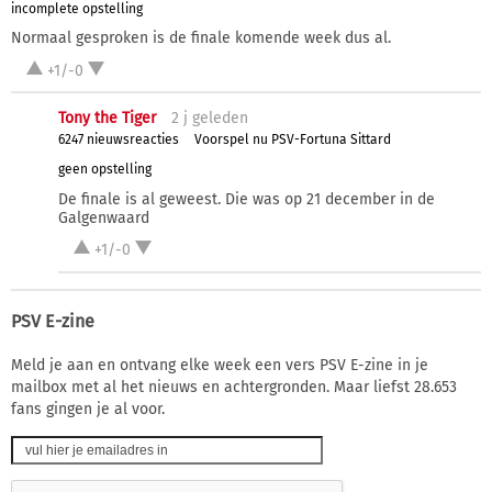
incomplete opstelling
Normaal gesproken is de finale komende week dus al.
+1/-0
Tony the Tiger
2 j
geleden
6247 nieuwsreacties
Voorspel nu PSV-Fortuna Sittard
geen opstelling
De finale is al geweest. Die was op 21 december in de
Galgenwaard
+1/-0
PSV E-zine
Meld je aan en ontvang elke week een vers PSV E-zine in je
mailbox met al het nieuws en achtergronden. Maar liefst 28.653
fans gingen je al voor.