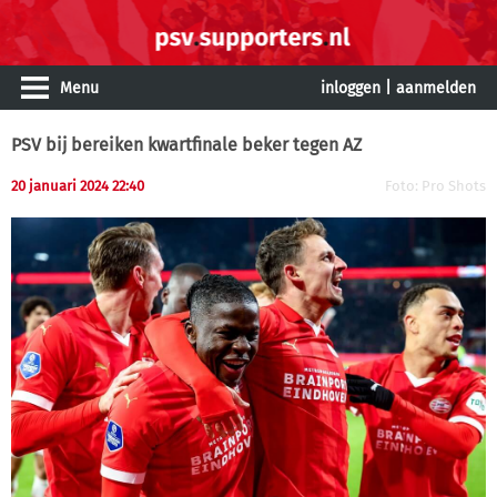
Menu
inloggen
|
aanmelden
PSV bij bereiken kwartfinale beker tegen AZ
20 januari 2024 22:40
Foto: Pro Shots