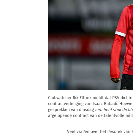
Clubwatcher Rik Elfrink meldt dat PSV dicht
contractverlenging van Isaac Babadi. Hoewel er
gesprekken van dinsdag
een heel stuk dicht
afgelopende contract van de talentvolle mid
Veel vragen over het gesprek van 