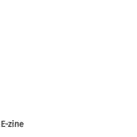
 E-zine