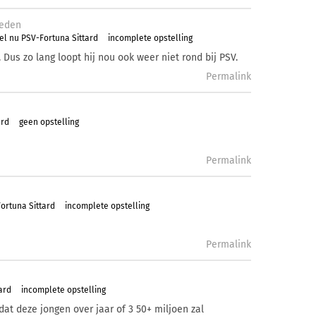
eden
el nu PSV-Fortuna Sittard
incomplete opstelling
 Dus zo lang loopt hij nou ook weer niet rond bij PSV.
Permalink
ard
geen opstelling
Permalink
ortuna Sittard
incomplete opstelling
Permalink
ard
incomplete opstelling
at deze jongen over jaar of 3 50+ miljoen zal