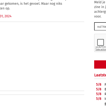
Meld je
kaar gekomen, is het gevoel. Maar nog niks
zine in
ten op.
achterg
31, 2024
voor.
Laatst
5/
8
5/
8
5/
8
5/
8