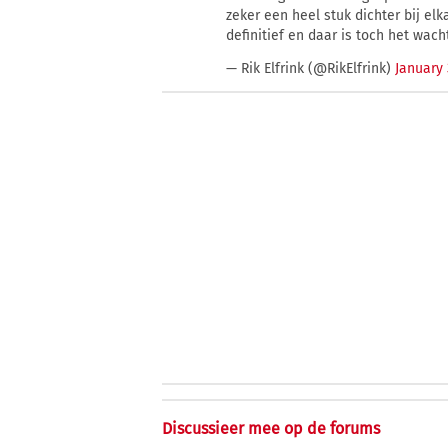
zeker een heel stuk dichter bij el
definitief en daar is toch het wach
— Rik Elfrink (@RikElfrink)
January 
Discussieer mee op de forums