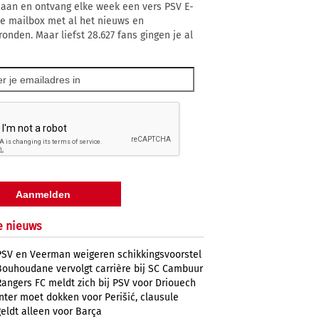
 aan en ontvang elke week een vers PSV E-
 je mailbox met al het nieuws en
ronden. Maar liefst 28.627 fans gingen je al
e nieuws
PSV en Veerman weigeren schikkingsvoorstel
Bouhoudane vervolgt carrière bij SC Cambuur
Rangers FC meldt zich bij PSV voor Driouech
Inter moet dokken voor Perišić, clausule
geldt alleen voor Barça