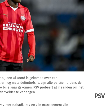
er bij een akkoord is gekomen over een
 nog niets definitiefs is, zijn alle partijen tijdens de
er
bij elkaar gekomen. PSV probeert al maanden om het
denvelder te verlengen.
PSV
PSV met Babadi. PSV en zijn management zijn