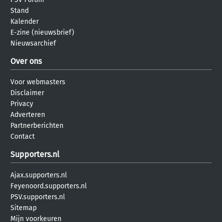
Stand
Kalender
E-zine (nieuwsbrief)
Nieuwsarchief
Over ons
Voor webmasters
Disclaimer
Privacy
Adverteren
Partnerberichten
Contact
Supporters.nl
Ajax.supporters.nl
Feyenoord.supporters.nl
PSV.supporters.nl
Sitemap
Mijn voorkeuren