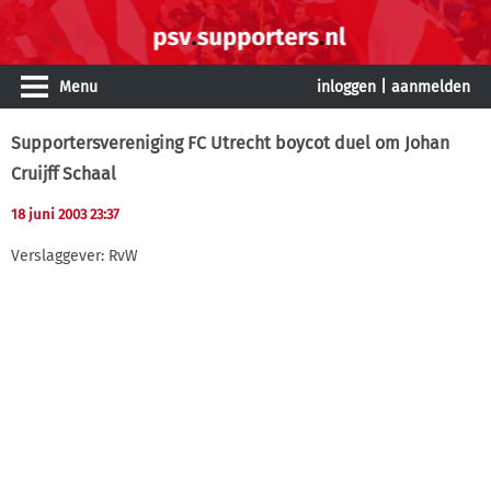
Menu
inloggen
|
aanmelden
Supportersvereniging FC Utrecht boycot duel om Johan
Cruijff Schaal
18 juni 2003 23:37
Verslaggever: RvW