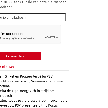
n 28.500 fans zijn lid van onze nieuwsbrief.
 ook aan!
e nieuws
an Ginkel en Pröpper terug bij PSV
uchtzaak succesvol, Veerman mist alleen
ortuna
elta de Vigo mengt zich in strijd om
riouech
alma loopt zware blessure op in Luxemburg
evestigd: PSV presenteert Filip Kostić