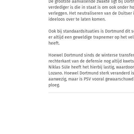
De grootste aanvallende zwakte ligt bij Dor
verdediger is die in staat is om ook onder h
verleggen. Het neutraliseren van de Duitser
ideeloos over te laten komen.
Ook bij standaardsituaties is Dortmund dit s
er altijd een geweldige trapnemer op het vel
heeft.
Hoewel Dortmund sinds de winterse transferp
rechterkant van de defensie nog altijd kwet
Niklas Süle heeft het hierbij lastig, waardoor
Lozano. Hoewel Dortmund sterk veranderd is
aanwezig, maar is PSV vooral gewaarschuwd 
ploeg.