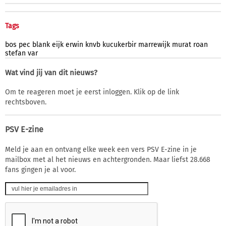
Tags
bos
pec
blank
eijk
erwin
knvb
kucukerbir
marrewijk
murat
roan
stefan
var
Wat vind jij van dit nieuws?
Om te reageren moet je eerst inloggen. Klik op de link
rechtsboven.
PSV E-zine
Meld je aan en ontvang elke week een vers PSV E-zine in je
mailbox met al het nieuws en achtergronden. Maar liefst 28.668
fans gingen je al voor.