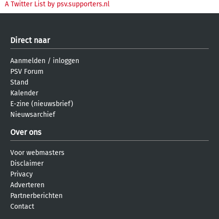
A Twitter List by psv.supporters.nl
Direct naar
Aanmelden
/
inloggen
PSV Forum
Stand
Kalender
E-zine (nieuwsbrief)
Nieuwsarchief
Over ons
Voor webmasters
Disclaimer
Privacy
Adverteren
Partnerberichten
Contact